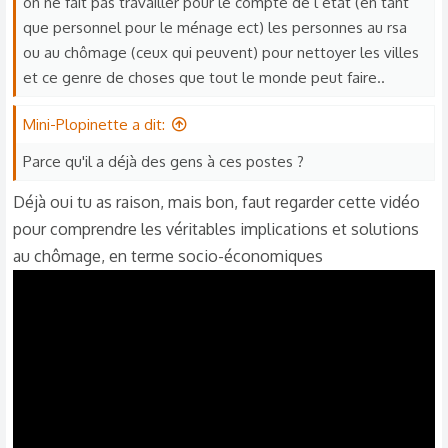
on ne fait pas travailler pour le compte de l’état (en tant
que personnel pour le ménage ect) les personnes au rsa
ou au chômage (ceux qui peuvent) pour nettoyer les villes
et ce genre de choses que tout le monde peut faire..
Mini-Plopinette a dit:
Parce qu'il a déjà des gens à ces postes ?
Déjà oui tu as raison, mais bon, faut regarder cette vidéo
pour comprendre les véritables implications et solutions
au chômage, en terme socio-économiques