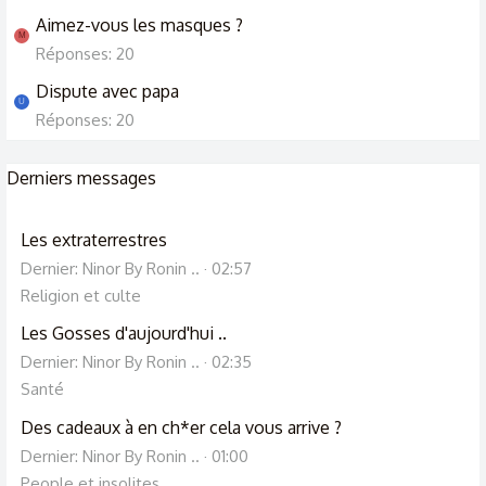
Aimez-vous les masques ?
M
Réponses: 20
Dispute avec papa
U
Réponses: 20
Derniers messages
Les extraterrestres
Dernier: Ninor By Ronin ..
02:57
Religion et culte
Les Gosses d'aujourd'hui ..
Dernier: Ninor By Ronin ..
02:35
Santé
Des cadeaux à en ch*er cela vous arrive ?
Dernier: Ninor By Ronin ..
01:00
People et insolites