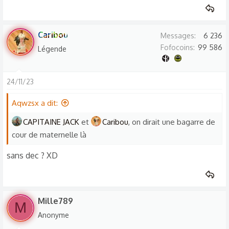
Caribou
Messages
6 236
Fofocoins
99 586
Légende
24/11/23
Aqwzsx a dit:
CAPITAINE JACK
et
Caribou
, on dirait une bagarre de
cour de maternelle là
sans dec ? XD
Mille789
M
Anonyme