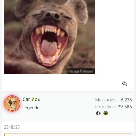
Caribou
Messages
6 236
Fofocoins
99 586
Légende
23/11/23