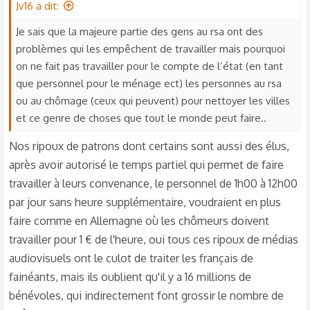
Jv16 a dit:
i
o
Je sais que la majeure partie des gens au rsa ont des
n
problèmes qui les empêchent de travailler mais pourquoi
s
on ne fait pas travailler pour le compte de l’état (en tant
:
que personnel pour le ménage ect) les personnes au rsa
ou au chômage (ceux qui peuvent) pour nettoyer les villes
et ce genre de choses que tout le monde peut faire..
Nos ripoux de patrons dont certains sont aussi des élus,
après avoir autorisé le temps partiel qui permet de faire
travailler à leurs convenance, le personnel de 1h00 à 12h00
par jour sans heure supplémentaire, voudraient en plus
faire comme en Allemagne où les chômeurs doivent
travailler pour 1 € de l'heure, oui tous ces ripoux de médias
audiovisuels ont le culot de traiter les français de
fainéants, mais ils oublient qu'il y a 16 millions de
bénévoles, qui indirectement font grossir le nombre de