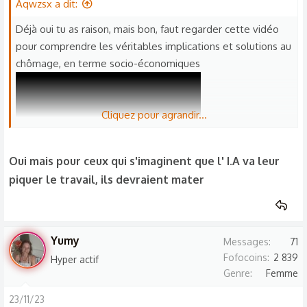
Aqwzsx a dit:
Déjà oui tu as raison, mais bon, faut regarder cette vidéo
pour comprendre les véritables implications et solutions au
chômage, en terme socio-économiques
Cliquez pour agrandir...
Oui mais pour ceux qui s'imaginent que l' I.A va leur
piquer le travail, ils devraient mater
Yumy
Messages
71
Fofocoins
2 839
Hyper actif
Genre
Femme
23/11/23