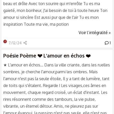
beau et drôle Avec ton sourire qui m'enrôle Tu es ma
gaieté, mon bonheur, J'ai besoin de toi à toute heure Ton
amour si sincère Est aussi pur que de l'air Tu es mon
inspiration Toute ma vie, ma potion
Voir l’intégralité »
A
7/12/24
1
Poésie
Poème 💔 L'amour en échos ❤️
★ L'amour en échos... Dans la ville criante, dans les ruelles
sombres, je cherche l'amour,parmi les ombres. Mais
l'amour n'est pas la seule étoile, Il y a tant de lumière, tant
de toits qui s'étalent. Regarde ! Les visages,ces âmes en
mouvement, chaque regard croisé, un éclat d'instant. Les
rires résonnent comme des tambours, la vie pulse,
vibrante, un éternel détour. Amis, ne pleurez pas sur
l'amour évanoui, la passion n'est pas seule, elle n'est pas