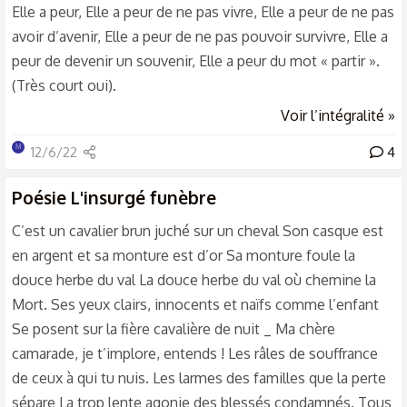
Elle a peur, Elle a peur de ne pas vivre, Elle a peur de ne pas
avoir d’avenir, Elle a peur de ne pas pouvoir survivre, Elle a
peur de devenir un souvenir, Elle a peur du mot « partir ».
(Très court oui).
Voir l’intégralité »
M
12/6/22
4
Poésie
L'insurgé funèbre
C’est un cavalier brun juché sur un cheval Son casque est
en argent et sa monture est d’or Sa monture foule la
douce herbe du val La douce herbe du val où chemine la
Mort. Ses yeux clairs, innocents et naïfs comme l’enfant
Se posent sur la fière cavalière de nuit _ Ma chère
camarade, je t’implore, entends ! Les râles de souffrance
de ceux à qui tu nuis. Les larmes des familles que la perte
sépare La trop lente agonie des blessés condamnés. Tous