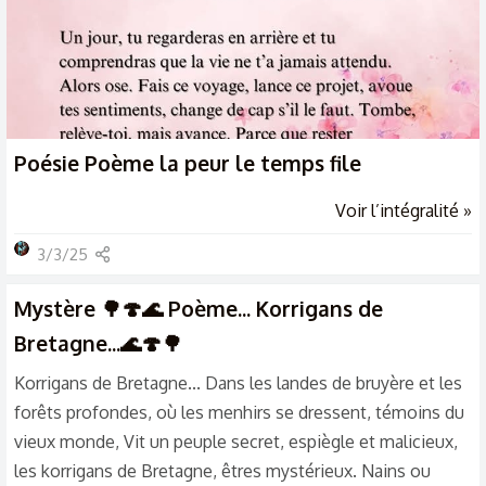
Poésie
Poème la peur le temps file
Voir l’intégralité »
3/3/25
Mystère
🌳🍄🌊 Poème... Korrigans de
Bretagne...🌊🍄🌳
Korrigans de Bretagne... Dans les landes de bruyère et les
forêts profondes, où les menhirs se dressent, témoins du
vieux monde, Vit un peuple secret, espiègle et malicieux,
les korrigans de Bretagne, êtres mystérieux. Nains ou