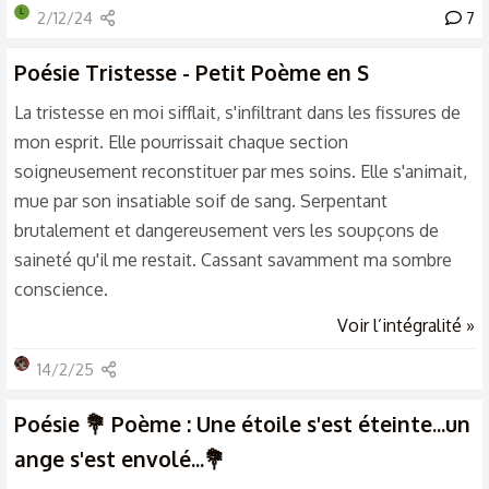
L
2/12/24
7
Poésie
Tristesse - Petit Poème en S
La tristesse en moi sifflait, s'infiltrant dans les fissures de
mon esprit. Elle pourrissait chaque section
soigneusement reconstituer par mes soins. Elle s'animait,
mue par son insatiable soif de sang. Serpentant
brutalement et dangereusement vers les soupçons de
saineté qu'il me restait. Cassant savamment ma sombre
conscience.
Voir l’intégralité »
14/2/25
Poésie
💐 Poème : Une étoile s'est éteinte...un
ange s'est envolé...💐