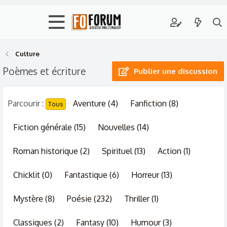
Culture
Poèmes et écriture
Publier une discussion
Parcourir :
Aventure (4)
Fanfiction (8)
Tous
Fiction générale (15)
Nouvelles (14)
Roman historique (2)
Spirituel (13)
Action (1)
Chicklit (0)
Fantastique (6)
Horreur (13)
Mystère (8)
Poésie (232)
Thriller (1)
Classiques (2)
Fantasy (10)
Humour (3)