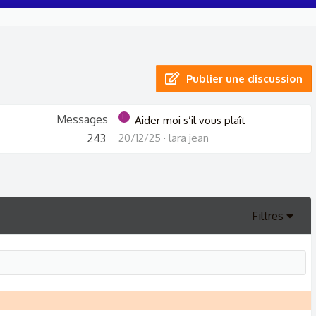
Publier une discussion
Messages
L
Aider moi s’il vous plaît
243
20/12/25
lara jean
Filtres