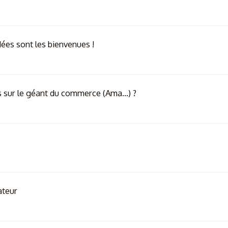
ées sont les bienvenues !
s sur le géant du commerce (Ama...) ?
ateur