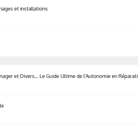
nages et installations
ager et Divers... Le Guide Ultime de l'Autonomie en Réparatio
le