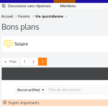
Discussions sans réponses
Membres
Accueil
Forums
Vie quotidienne
Bons plans
Solaire
Préc
1
2
3
(Aucun préfixe)
Sujets importants