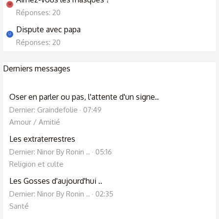
M
Réponses: 20
Dispute avec papa
U
Réponses: 20
Derniers messages
Oser en parler ou pas, l'attente d'un signe..
Dernier: Graindefolie
07:49
Amour / Amitié
Les extraterrestres
Dernier: Ninor By Ronin ..
05:16
Religion et culte
Les Gosses d'aujourd'hui ..
Dernier: Ninor By Ronin ..
02:35
Santé