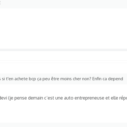
€
si t'en achete bcp ça peu être moins cher non? Enfin ca depend
e devi (je pense demain c’est une auto entrepreneuse et elle rép