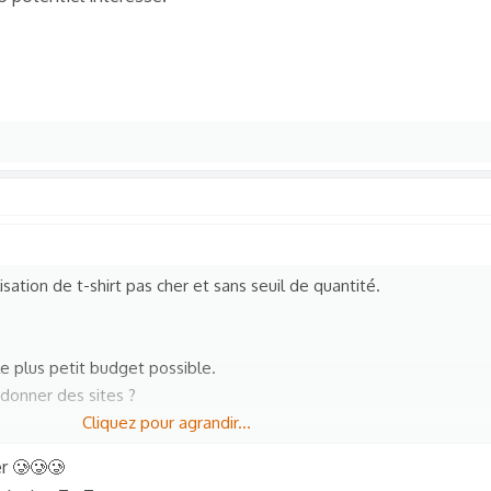
sation de t-shirt pas cher et sans seuil de quantité.
le plus petit budget possible.
donner des sites ?
Cliquez pour agrandir...
er 🥲🥲🥲