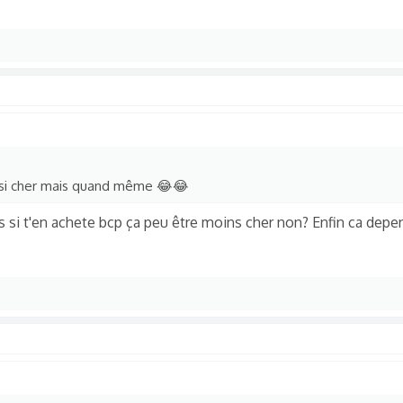
s si cher mais quand même 😂😂
 si t'en achete bcp ça peu être moins cher non? Enfin ca depe