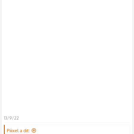
13/9/22
Piiixel a dit: