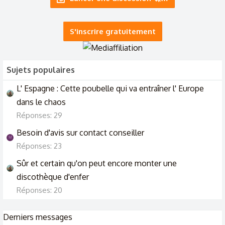
Discussion pour les délires, les folies ;) @chuisbizarre tu sais
de quoi je parle mdr
S'inscrire gratuitement
29/9/22
Sujets populaires
L' Espagne : Cette poubelle qui va entraîner l' Europe
dans le chaos
Réponses: 29
Besoin d'avis sur contact conseiller
M
Réponses: 23
Sûr et certain qu'on peut encore monter une
discothèque d'enfer
Réponses: 20
Derniers messages