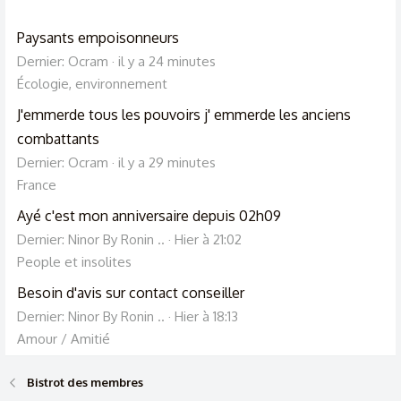
Paysants empoisonneurs
Dernier: Ocram
il y a 24 minutes
Écologie, environnement
J'emmerde tous les pouvoirs j' emmerde les anciens
combattants
Dernier: Ocram
il y a 29 minutes
France
Ayé c'est mon anniversaire depuis 02h09
Dernier: Ninor By Ronin ..
Hier à 21:02
People et insolites
Besoin d'avis sur contact conseiller
Dernier: Ninor By Ronin ..
Hier à 18:13
Amour / Amitié
Bistrot des membres