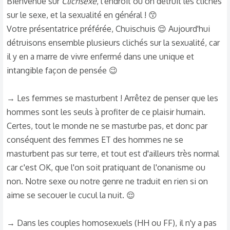
Bienvenue sur
Clichsexe
, l'endroit où on détruit les clichés
sur le sexe, et la sexualité en général ! 😙
Votre présentatrice préférée, Chuischuis 😌 Aujourd'hui
détruisons ensemble plusieurs clichés sur la sexualité, car
il y en a marre de vivre enfermé dans une unique et
intangible façon de pensée 😉
→ Les femmes se masturbent ! Arrêtez de penser que les
hommes sont les seuls à profiter de ce plaisir humain.
Certes, tout le monde ne se masturbe pas, et donc par
conséquent des femmes ET des hommes ne se
masturbent pas sur terre, et tout est d'ailleurs très normal
car c'est OK, que l'on soit pratiquant de l'onanisme ou
non. Notre sexe ou notre genre ne traduit en rien si on
aime se secouer le cucul la nuit. 😌
→ Dans les couples homosexuels (HH ou FF), il n'y a pas