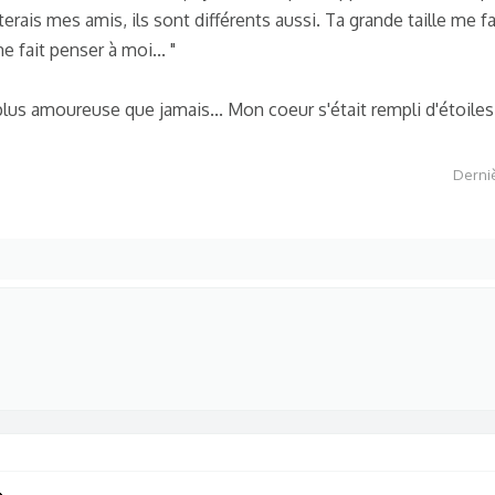
terais mes amis, ils sont différents aussi. Ta grande taille me f
e fait penser à moi... "
nt plus amoureuse que jamais... Mon coeur s'était rempli d'étoile
Derniè

.