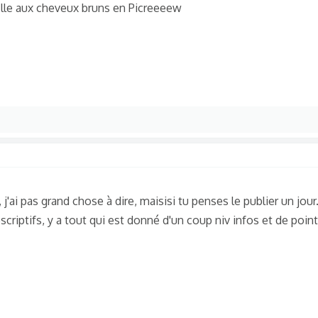
 fille aux cheveux bruns en Picreeeew
 j'ai pas grand chose à dire, maisisi tu penses le publier un jour
escriptifs, y a tout qui est donné d'un coup niv infos et de poin