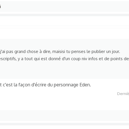
i
j'ai pas grand chose à dire, maisisi tu penses le publier un jour.
scriptifs, y a tout qui est donné d'un coup niv infos et de points d
 et c'est la façon d'écrire du personnage Eden.
Derniè