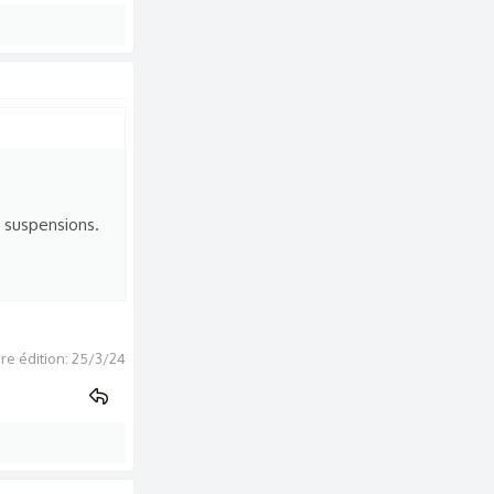
e suspensions.
re édition:
25/3/24