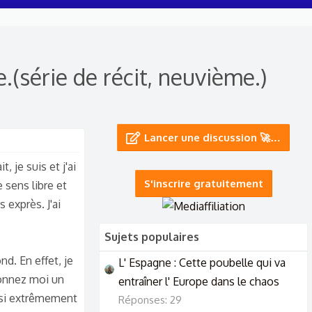
(série de récit, neuvième.)
Lancer une discussion 🚀…
, je suis et j'ai
S'inscrire gratuitement
 sens libre et
 exprès. J'ai
Sujets populaires
d. En effet, je
L' Espagne : Cette poubelle qui va
donnez moi un
entraîner l' Europe dans le chaos
ussi extrêmement
Réponses: 29