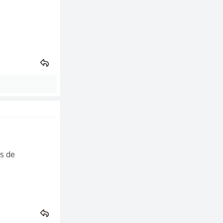
.
ts de