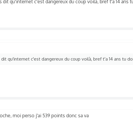
it qu'internet c'est dangereux du coup voilà, bref t'a 14 ans t
it qu'internet c'est dangereux du coup voilà, bref t'a 14 ans tu do
stoche, moi perso j'ai 539 points donc sa va