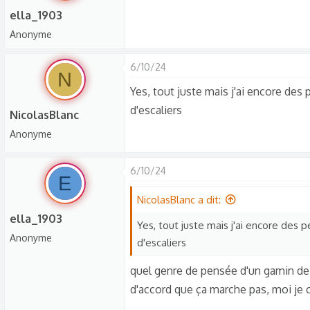
ella_1903
Anonyme
6/10/24
N
Yes, tout juste mais j'ai encore des 
d'escaliers
NicolasBlanc
Anonyme
6/10/24
E
NicolasBlanc a dit:
ella_1903
Yes, tout juste mais j'ai encore des 
Anonyme
d'escaliers
quel genre de pensée d'un gamin de 
d'accord que ça marche pas, moi je