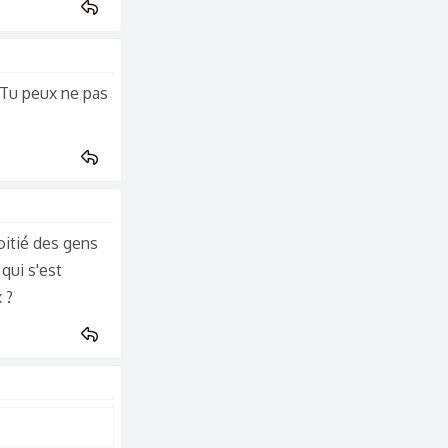
? Tu peux ne pas
oitié des gens
qui s'est
 ?