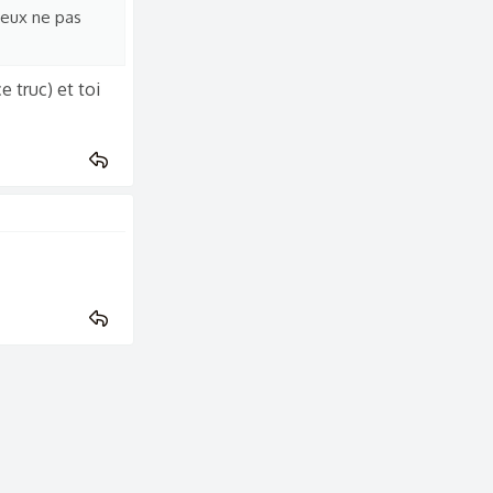
peux ne pas
 truc) et toi