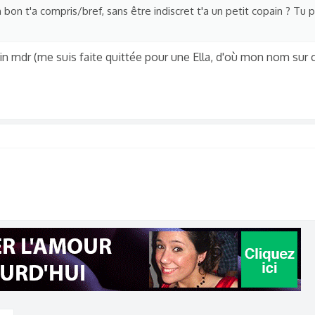
bon t'a compris/bref, sans être indiscret t'a un petit copain ? Tu 
 mdr (me suis faite quittée pour une Ella, d'où mon nom sur ce