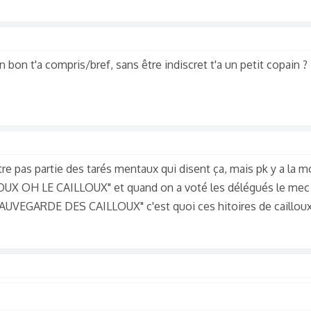
bon t'a compris/bref, sans être indiscret t'a un petit copain 
tre pas partie des tarés mentaux qui disent ça, mais pk y a la m
LOUX OH LE CAILLOUX" et quand on a voté les délégués le mec 
SAUVEGARDE DES CAILLOUX" c'est quoi ces hitoires de cailloux