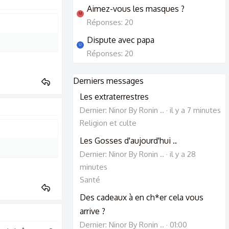
Aimez-vous les masques ?
M
Réponses: 20
Dispute avec papa
U
Réponses: 20
Derniers messages
Les extraterrestres
Dernier: Ninor By Ronin ..
il y a 7 minutes
Religion et culte
Les Gosses d'aujourd'hui ..
Dernier: Ninor By Ronin ..
il y a 28
minutes
Santé
Des cadeaux à en ch*er cela vous
arrive ?
Dernier: Ninor By Ronin ..
01:00