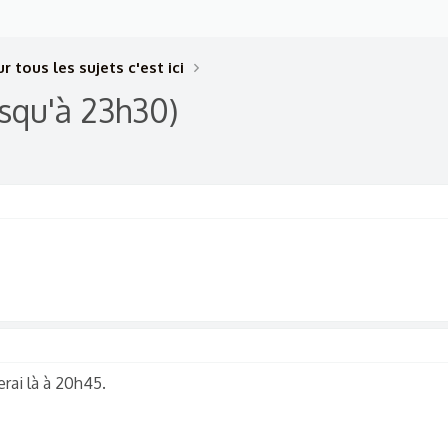
r tous les sujets c'est ici
usqu'à 23h30)
rai là à 20h45.