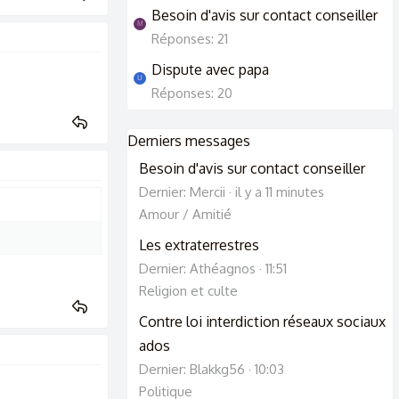
Besoin d'avis sur contact conseiller
M
Réponses: 21
Dispute avec papa
U
Réponses: 20
Derniers messages
Besoin d'avis sur contact conseiller
Dernier: Mercii
il y a 11 minutes
Amour / Amitié
Les extraterrestres
Dernier: Athéagnos
11:51
Religion et culte
Contre loi interdiction réseaux sociaux
ados
Dernier: Blakkg56
10:03
Politique