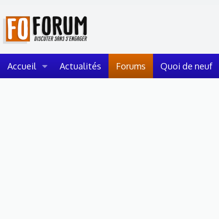
Accueil
Actualités
Forums
Quoi de neuf