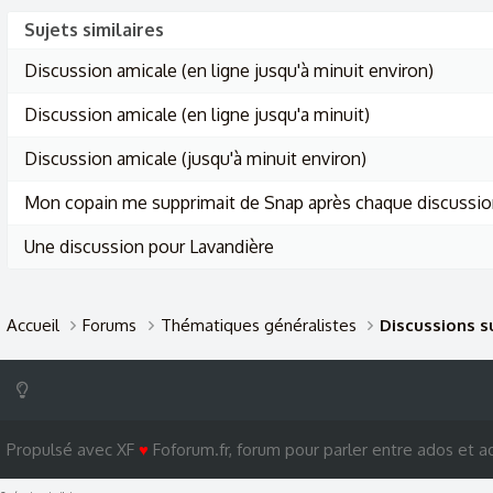
Sujets similaires
Discussion amicale (en ligne jusqu'à minuit environ)
Discussion amicale (en ligne jusqu'a minuit)
Discussion amicale (jusqu'à minuit environ)
Mon copain me supprimait de Snap après chaque discussio
Une discussion pour Lavandière
Accueil
Forums
Thématiques généralistes
Discussions su
Propulsé avec XF
♥
Foforum.fr, forum pour parler entre ados et ad