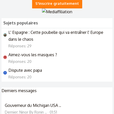
S'inscrire gratuitement
Sujets populaires
L' Espagne : Cette poubelle qui va entraîner l' Europe
dans le chaos
Réponses: 29
Aimez-vous les masques ?
M
Réponses: 20
Dispute avec papa
U
Réponses: 20
Derniers messages
Gouverneur du Michigan USA ..
Dernier: Ninor By Ronin ..
01:51