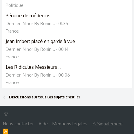
Politique
Pénurie de médecins
Dernier: Ninor By Ronin ..
01:35
France
Jean Imbert placé en garde à vue
Dernier: Ninor By Ronin ..
00:14
France
Les Ridicules Messieurs ..
Dernier: Ninor By Ronin ..
00:06
France
Discussions sur tous les sujets c'est ici
Nous contacter
Aide
Mentions légales
⚠ Signalement
R