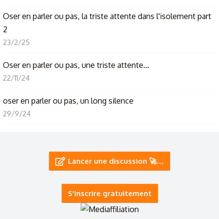
Oser en parler ou pas, la triste attente dans l'isolement part
2
23/2/25
Oser en parler ou pas, une triste attente...
22/11/24
oser en parler ou pas, un long silence
29/9/24
Oser en parler ou pas, entre vérité et ignorance
18/5/24
Lancer une discussion 🚀…
Oser en parler ou pas... Et tout se complique
1/2/24
S'inscrire gratuitement