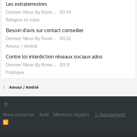
Les extraterrestres
Dernier: Ninor By Ronin ..
00:34
Religion et culte
Besoin d'avis sur contact conseiller
Dernier: Ninor By Ronin ..
00:32
Amour / Amitié
Contre loi interdiction réseaux sociaux ados
Dernier: Ninor By Ronin ..
00:31
Politique
Amour / Amitié
Nous contacter
Aide
Mentions légales
⚠ Signalement
R
S
S