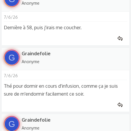
Anonyme
7/6/26
Dernière à 58, puis j'irais me coucher.
Graindefolie
G
Anonyme
7/6/26
Thé pour dormir en cours d'infusion, comme ça je suis
sure de m'endormir facilement ce soir.
Graindefolie
G
Anonyme