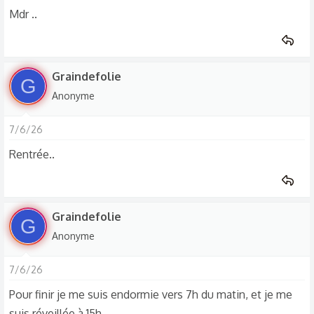
Mdr ..
Graindefolie
G
Anonyme
7/6/26
Rentrée..
Graindefolie
G
Anonyme
7/6/26
Pour finir je me suis endormie vers 7h du matin, et je me
suis réveillée à 15h...