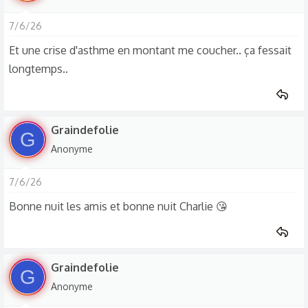
7/6/26
Et une crise d'asthme en montant me coucher.. ça fessait
longtemps..
Graindefolie
G
Anonyme
7/6/26
Bonne nuit les amis et bonne nuit Charlie 😘
Graindefolie
G
Anonyme