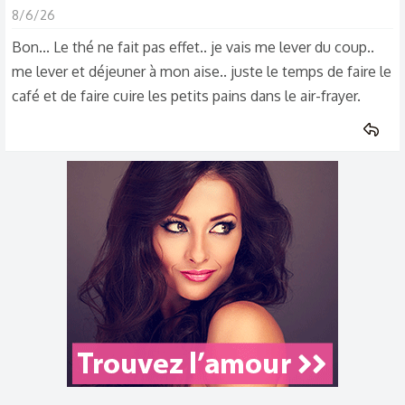
8/6/26
Bon... Le thé ne fait pas effet.. je vais me lever du coup..
me lever et déjeuner à mon aise.. juste le temps de faire le
café et de faire cuire les petits pains dans le air-frayer.