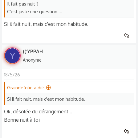
Il fait pas nuit ?
C'est juste une question....
Si il fait nuit, mais c'est mon habitude.
((:YPPAH
Y
Anonyme
18/5/26
Graindefolie a dit:
Si il fait nuit, mais c'est mon habitude.
Ok, désolée du dérangement...
Bonne nuit à toi