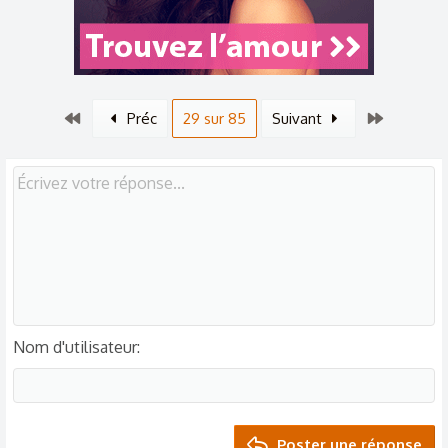
Premier
Dernier
Préc
29 sur 85
Suivant
Nom d'utilisateur
Poster une réponse