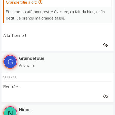
Graindefolie a dit:
Et un petit café pour rester éveillée, ça fait du bien, enfin
petit.. Je prends ma grande tasse.
A la Tienne !
Graindefolie
G
Anonyme
18/5/26
Rentrée..
Ninor ..
N