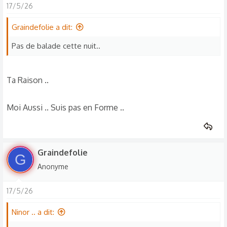
17/5/26
Graindefolie a dit:
Pas de balade cette nuit..
Ta Raison ..
Moi Aussi .. Suis pas en Forme ..
Graindefolie
G
Anonyme
17/5/26
Ninor .. a dit: