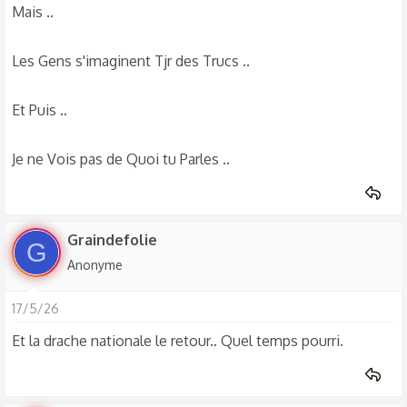
Mais ..
Les Gens s'imaginent Tjr des Trucs ..
Et Puis ..
Je ne Vois pas de Quoi tu Parles ..
Graindefolie
G
Anonyme
17/5/26
Et la drache nationale le retour.. Quel temps pourri.