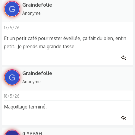
Graindefolie
G
Anonyme
17/5/26
Et un petit café pour rester éveillée, ça fait du bien, enfin
petit.. Je prends ma grande tasse.
Graindefolie
G
Anonyme
18/5/26
Maquillage terminé.
((:YPPAH