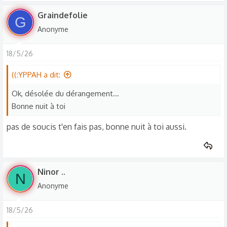
Graindefolie
G
Anonyme
18/5/26
((:YPPAH a dit:
Ok, désolée du dérangement...
Bonne nuit à toi
pas de soucis t'en fais pas, bonne nuit à toi aussi.
Ninor ..
N
Anonyme
18/5/26