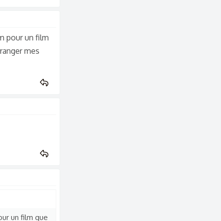
m pour un film
arranger mes
our un film que