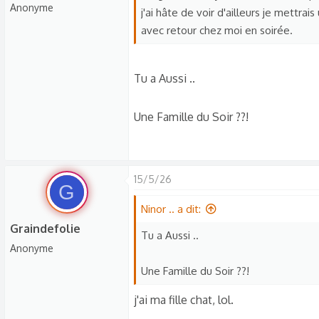
Anonyme
j'ai hâte de voir d'ailleurs je mettra
avec retour chez moi en soirée.
Tu a Aussi ..
Une Famille du Soir ??!
15/5/26
G
Ninor .. a dit:
Graindefolie
Tu a Aussi ..
Anonyme
Une Famille du Soir ??!
j'ai ma fille chat, lol.