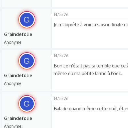
14/5/26
G
Je m'apprête à voir la saison finale 
Graindefolie
Anonyme
14/5/26
G
Bon ce n'était pas si terrible que ce à
même eu ma petite larme à l'oeil.
Graindefolie
Anonyme
14/5/26
G
Balade quand même cette nuit, étant
Graindefolie
Anonyme