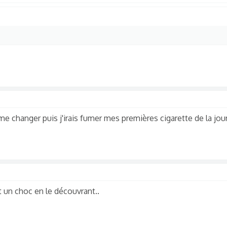
 me changer puis j'irais fumer mes premières cigarette de la jou
it un choc en le découvrant..