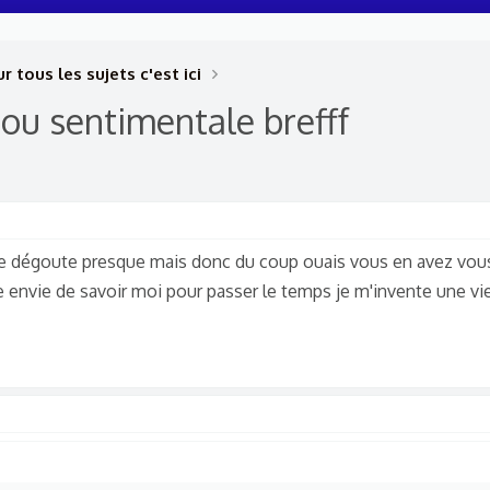
r tous les sujets c'est ici
ou sentimentale brefff
me dégoute presque mais donc du coup ouais vous en avez vou
te envie de savoir moi pour passer le temps je m'invente une v