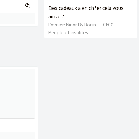
Des cadeaux à en ch*er cela vous
arrive ?
Dernier: Ninor By Ronin ..
01:00
People et insolites