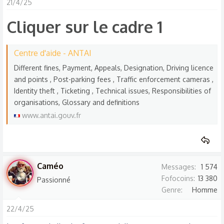
21/4/25
Cliquer sur le cadre 1
Centre d'aide - ANTAI
Different fines, Payment, Appeals, Designation, Driving licence
and points , Post-parking fees , Traffic enforcement cameras ,
Identity theft , Ticketing , Technical issues, Responsibilities of
organisations, Glossary and definitions
www.antai.gouv.fr
Caméo
Messages
1 574
Fofocoins
13 380
Passionné
Genre
Homme
22/4/25