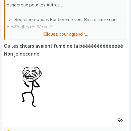
dangereux pour les Autres ..
Les Réglementations Routière ne sont Rien d'autre que
des Règles de Sécurité ..
Cliquez pour agrandir...
Parce-que la Route peut être Mortelle ..
Ou les chtars avaient fumé de la béééééééééééééé
Non je déconne