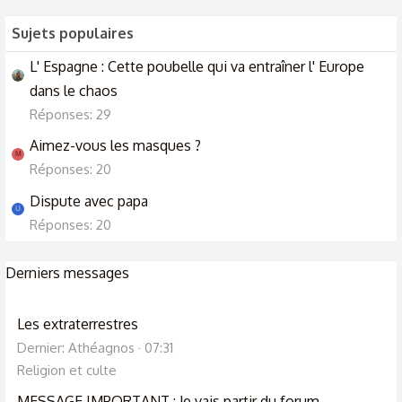
Sujets populaires
L' Espagne : Cette poubelle qui va entraîner l' Europe
dans le chaos
Réponses: 29
Aimez-vous les masques ?
M
Réponses: 20
Dispute avec papa
U
Réponses: 20
Derniers messages
Les extraterrestres
Dernier: Athéagnos
07:31
Religion et culte
MESSAGE IMPORTANT : Je vais partir du forum