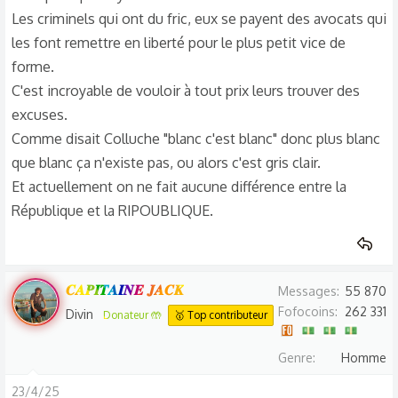
Les criminels qui ont du fric, eux se payent des avocats qui
les font remettre en liberté pour le plus petit vice de
forme.
C'est incroyable de vouloir à tout prix leurs trouver des
excuses.
Comme disait Colluche "blanc c'est blanc" donc plus blanc
que blanc ça n'existe pas, ou alors c'est gris clair.
Et actuellement on ne fait aucune différence entre la
République et la RIPOUBLIQUE.
𝑪𝑨𝑷𝑰𝑻𝑨𝑰𝑵𝑬 𝑱𝑨𝑪𝑲
Messages
55 870
Fofocoins
262 331
Divin
Donateur 🤲
🥇 Top contributeur
Genre
Homme
23/4/25