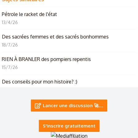
Pétrole le racket de l'état
13/4/26
Des sacrées femmes et des sacrés bonhommes
18/7/26
RIEN À BRANLER des pompiers repentis
15/7/26
Des conseils pour mon histoire? :)
14/6/26
L'éternité des humains dans le Métamatériel
Lancer une discussion 🚀…
12/6/26
S'inscrire gratuitement