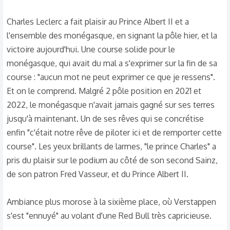
Charles Leclerc a fait plaisir au Prince Albert II et a
l'ensemble des monégasque, en signant la pôle hier, et la
victoire aujourd'hui. Une course solide pour le
monégasque, qui avait du mal a s'exprimer sur la fin de sa
course : "aucun mot ne peut exprimer ce que je ressens".
Et on le comprend. Malgré 2 pôle position en 2021 et
2022, le monégasque n'avait jamais gagné sur ses terres
jusqu'à maintenant. Un de ses rêves qui se concrétise
enfin "c'était notre rêve de piloter ici et de remporter cette
course". Les yeux brillants de larmes, "le prince Charles" a
pris du plaisir sur le podium au côté de son second Sainz,
de son patron Fred Vasseur, et du Prince Albert II.
Ambiance plus morose à la sixième place, où Verstappen
s'est "ennuyé" au volant d'une Red Bull très capricieuse.