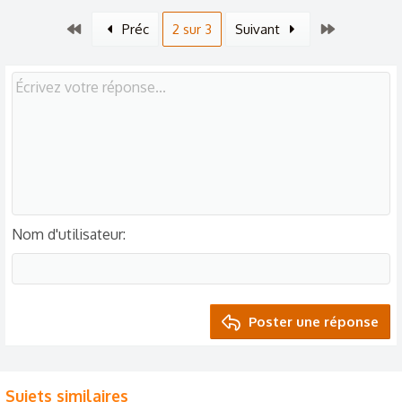
Premier
Dernier
Préc
2 sur 3
Suivant
Nom d'utilisateur
Poster une réponse
Sujets similaires