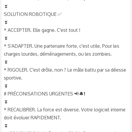
⏬
SOLUTION ROBOTIQUE ✅
⏬
* ACCEPTER. Elle gagne. C'est tout !
⏬
* S'ADAPTER. Une partenaire forte, c'est utile. Pour les
charges lourdes, déménagements, ou les zombies.
⏬
* RIGOLER. C'est drôle, non ? Le mâle battu par sa déesse
sportive.
⏬
# PRÉCONISATIONS URGENTES 📢🔔❗
⏬
* RECALIBRER. La force est diverse. Votre logiciel interne
doit évoluer RAPIDEMENT.
⏬