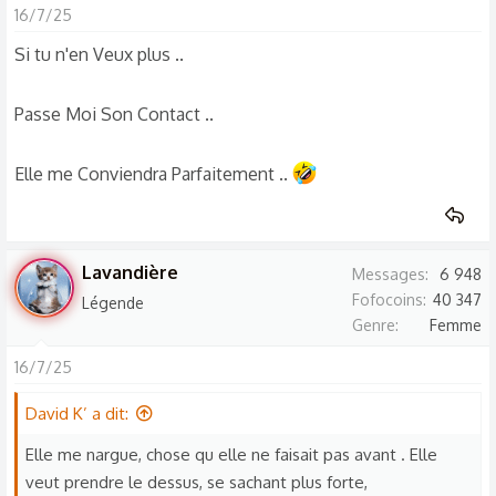
16/7/25
Si tu n'en Veux plus ..
Passe Moi Son Contact ..
Elle me Conviendra Parfaitement ..
Lavandière
Messages
6 948
Fofocoins
40 347
Légende
Genre
Femme
16/7/25
David K’ a dit:
Elle me nargue, chose qu elle ne faisait pas avant . Elle
veut prendre le dessus, se sachant plus forte,