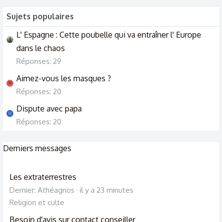
Sujets populaires
L' Espagne : Cette poubelle qui va entraîner l' Europe
dans le chaos
Réponses: 29
Aimez-vous les masques ?
M
Réponses: 20
Dispute avec papa
U
Réponses: 20
Derniers messages
Les extraterrestres
Dernier: Athéagnos
il y a 23 minutes
Religion et culte
Besoin d'avis sur contact conseiller