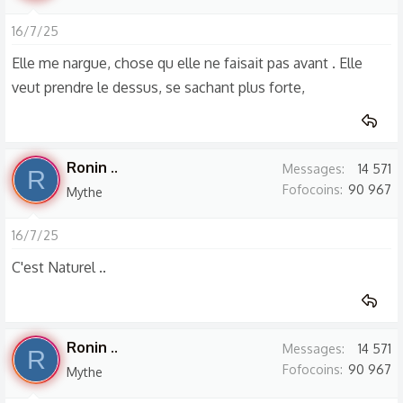
16/7/25
Elle me nargue, chose qu elle ne faisait pas avant . Elle
veut prendre le dessus, se sachant plus forte,
Ronin ..
Messages
14 571
R
Fofocoins
90 967
Mythe
16/7/25
C'est Naturel ..
Ronin ..
Messages
14 571
R
Fofocoins
90 967
Mythe