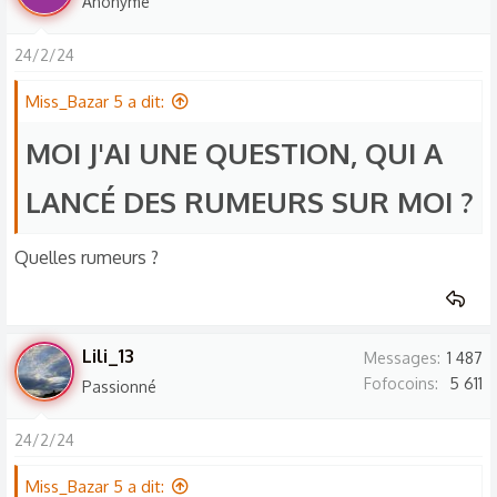
Anonyme
24/2/24
Miss_Bazar 5 a dit:
MOI J'AI UNE QUESTION, QUI A
LANCÉ DES RUMEURS SUR MOI ?
Quelles rumeurs ?
Lili_13
Messages
1 487
Fofocoins
5 611
Passionné
24/2/24
Miss_Bazar 5 a dit: