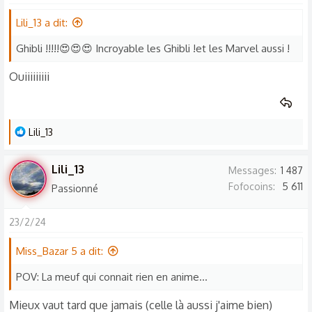
Lili_13 a dit:
Ghibli !!!!!😍😍😍 Incroyable les Ghibli !et les Marvel aussi !
Ouiiiiiiiii
L
Lili_13
e
s
Lili_13
Messages
1 487
r
Fofocoins
5 611
Passionné
é
a
23/2/24
c
t
Miss_Bazar 5 a dit:
i
o
POV: La meuf qui connait rien en anime...
n
Mieux vaut tard que jamais (celle là aussi j'aime bien)
s