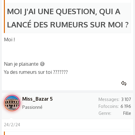
MOI J'AI UNE QUESTION, QUI A
LANCÉ DES RUMEURS SUR MOI ?
Moi !
Nan je plaisante 😅
Ya des rumeurs sur toi ???????
Miss_Bazar 5
Messages
3 107
Fofocoins
6 196
Passionné
Genre
Fille
24/2/24