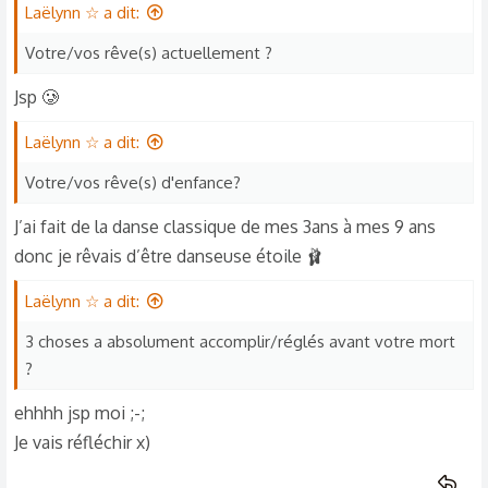
Laëlynn ☆ a dit:
Votre/vos rêve(s) actuellement ?
Jsp 🥲
Laëlynn ☆ a dit:
Votre/vos rêve(s) d'enfance?
J’ai fait de la danse classique de mes 3ans à mes 9 ans
donc je rêvais d’être danseuse étoile 🩰
Laëlynn ☆ a dit:
3 choses a absolument accomplir/réglés avant votre mort
?
ehhhh jsp moi ;-;
Je vais réfléchir x)