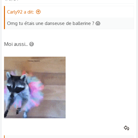
Carly92 a dit:
Omg tu étais une danseuse de ballerine ? 😱
Moi aussi.. 😅