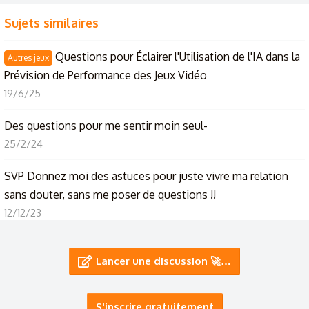
Sujets similaires
Questions pour Éclairer l'Utilisation de l'IA dans la
Autres jeux
Prévision de Performance des Jeux Vidéo
19/6/25
Des questions pour me sentir moin seul-
25/2/24
SVP Donnez moi des astuces pour juste vivre ma relation
sans douter, sans me poser de questions !!
12/12/23
Des petites questions pour le robot
Lancer une discussion 🚀…
22/6/23
Parler de soit avec des questions, tout bête mais pas si
S'inscrire gratuitement