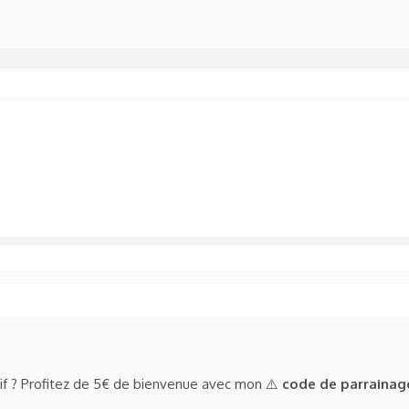
if ? Profitez de 5€ de bienvenue avec mon ⚠️
code de parrainag