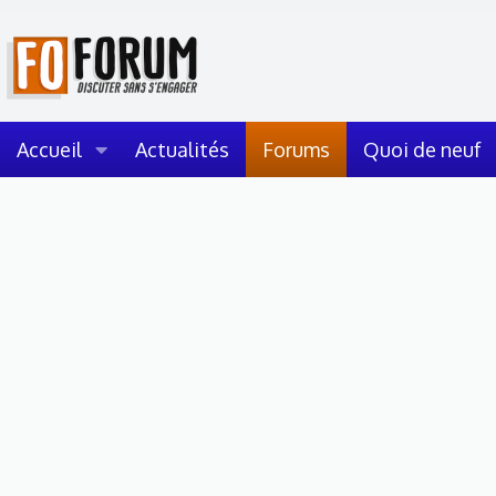
Accueil
Actualités
Forums
Quoi de neuf