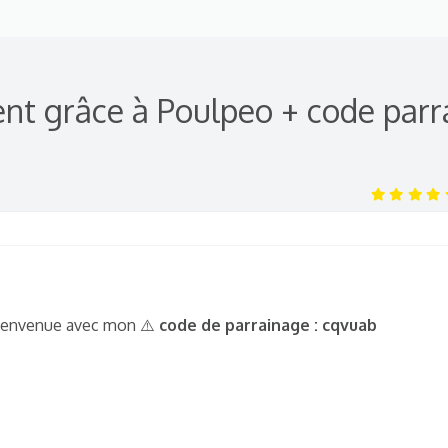
t grâce à Poulpeo + code parr
 bienvenue avec mon ⚠️
code de parrainage : cqvuab