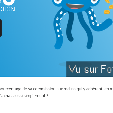
n pourcentage de sa commission aux malins qui y adhèrent, en
'achat
aussi simplement ?