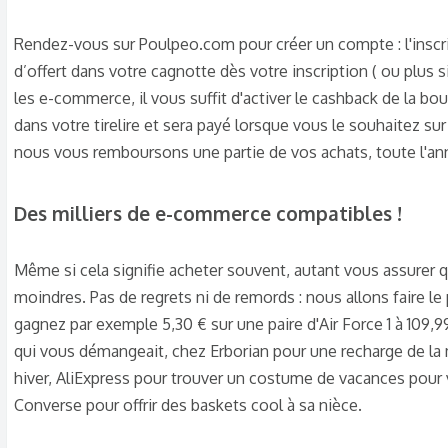
Rendez-vous sur Poulpeo.com pour créer un compte : l'inscr
d’offert dans votre cagnotte dès votre inscription ( ou plus si 
les e-commerce, il vous suffit d'activer le cashback de la bou
dans votre tirelire et sera payé lorsque vous le souhaitez s
nous vous remboursons une partie de vos achats, toute l'ann
Des milliers de e-commerce compatibles !​
Même si cela signifie acheter souvent, autant vous assurer q
moindres. Pas de regrets ni de remords : nous allons faire le
gagnez par exemple 5,30 € sur une paire d'Air Force 1 à 109,
qui vous démangeait, chez Erborian pour une recharge de la m
hiver, AliExpress pour trouver un costume de vacances pou
Converse pour offrir des baskets cool à sa nièce.