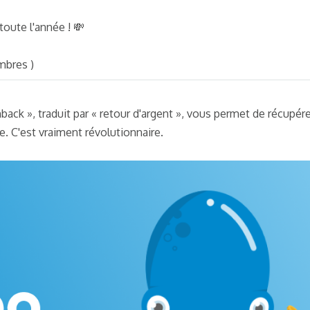
oute l'année ! 💸
mbres )
back », traduit par « retour d'argent », vous permet de récupére
. C'est vraiment révolutionnaire.