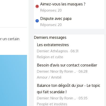
Aimez-vous les masques ?
M
Réponses: 20
Dispute avec papa
U
Réponses: 20
Derniers messages
r un certain
Les extraterrestres
Dernier: Athéagnos
06:31
Religion et culte
Besoin d'avis sur contact conseiller
Dernier: Ninor By Ronin ..
06:28
Amour / Amitié
Balance ton dégoût du jour - Le topic
qui fait scandale !
Dernier: Ninor By Ronin ..
05:35
People et insolites