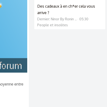
Des cadeaux à en ch*er cela vous
arrive ?
Dernier: Ninor By Ronin ..
05:30
People et insolites
 moyenne entre