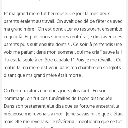
Et ma grand mère fut heureuse. Ce jour là mes deux
parents étaient au travail. On avait décidé de fêter ça avec
ma grand mère . On est donc aller au restaurant ensemble
ce jour là. Et puis nous sommes rentrés . Je dina avec mes
parents puis suit ensuite dormis . Ce soir là j'entendis une
voix me parlant dans mon sommeil qui me cria " sauve là !
Tu est la seule à en être capable ! " Puis je me réveilla . Ce
matin-là ma mère est venu dans ma chambre en sanglots
disant que ma grand mère était morte .
On l'enterra alors quelques jours plus tard . En son
hommage, on fut ces funérailles de façon distinguée .
Dans son testament elle disa que sa fortune ancestral la
précieuse me revenais a moi . Je ne savais ni ce que c'était
mais elle me revenais. Le révérend , mentionna que ce fut