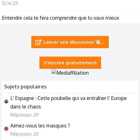
12/4/25
Entendre cela te fera comprendre que tu vaux mieux
22/11/24
Es ce vrai ? Pourquoi dit’on cela ?
Lancer une discussion 🚀…
9/5/24
S'inscrire gratuitement
Sujets populaires
L' Espagne : Cette poubelle qui va entraîner l' Europe
dans le chaos
Réponses: 29
Aimez-vous les masques ?
M
Réponses: 20