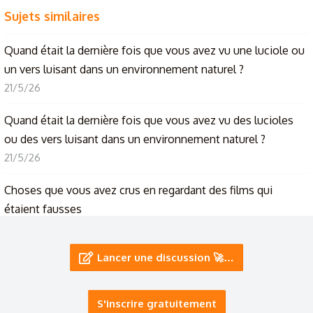
Sujets similaires
Quand était la dernière fois que vous avez vu une luciole ou
un vers luisant dans un environnement naturel ?
21/5/26
Quand était la dernière fois que vous avez vu des lucioles
ou des vers luisant dans un environnement naturel ?
21/5/26
Choses que vous avez crus en regardant des films qui
étaient fausses
7/5/26
Lancer une discussion 🚀…
Savez vous Que ..
14/4/26
S'inscrire gratuitement
⛽ Que pensez-vous du prix du pétrole ? ⛽