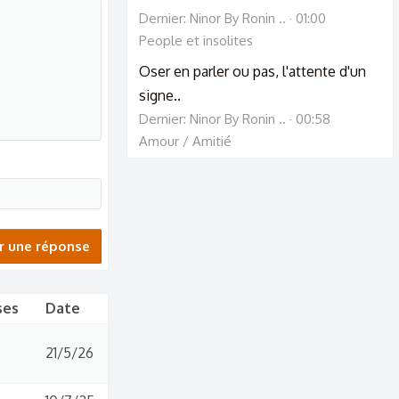
Dernier: Ninor By Ronin ..
01:00
People et insolites
Oser en parler ou pas, l'attente d'un
signe..
Dernier: Ninor By Ronin ..
00:58
Amour / Amitié
r une réponse
ses
Date
21/5/26