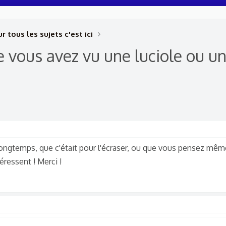
r tous les sujets c'est ici
e vous avez vu une luciole ou un
longtemps, que c'était pour l'écraser, ou que vous pensez même
éressent ! Merci !