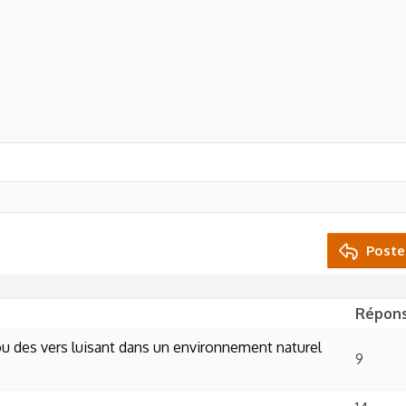
Poste
Répon
 ou des vers luisant dans un environnement naturel
9