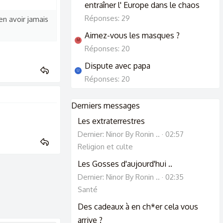
entraîner l' Europe dans le chaos
Réponses: 29
en avoir jamais
Aimez-vous les masques ?
M
Réponses: 20
Dispute avec papa
U
Réponses: 20
Derniers messages
Les extraterrestres
Dernier: Ninor By Ronin ..
02:57
Religion et culte
Les Gosses d'aujourd'hui ..
Dernier: Ninor By Ronin ..
02:35
Santé
Des cadeaux à en ch*er cela vous
arrive ?