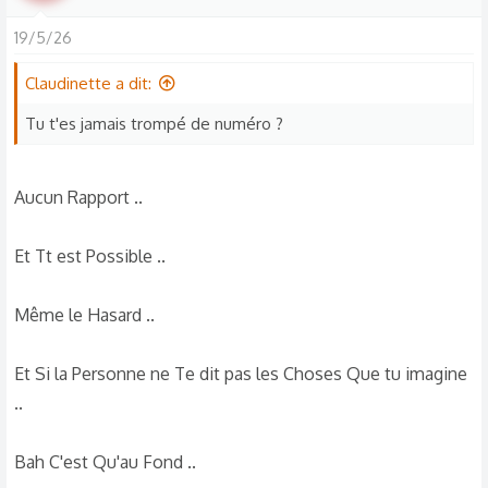
19/5/26
Claudinette a dit:
Tu t'es jamais trompé de numéro ?
Aucun Rapport ..
Et Tt est Possible ..
Même le Hasard ..
Et Si la Personne ne Te dit pas les Choses Que tu imagine
..
Bah C'est Qu'au Fond ..