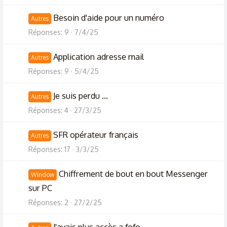
Besoin d'aide pour un numéro
Autres
Réponses
9
7/4/25
Application adresse mail
Autres
Réponses
9
5/4/25
Je suis perdu ...
Autres
Réponses
4
27/3/25
SFR opérateur français
Autres
Réponses
17
3/3/25
Chiffrement de bout en bout Messenger
Window
sur PC
Réponses
2
27/2/25
J'avais plus accès a fofo