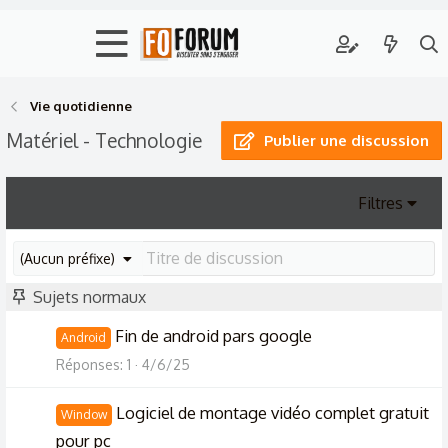
Vie quotidienne
Matériel - Technologie
Publier une discussion
Filtres
(Aucun préfixe)
Sujets normaux
Fin de android pars google
Android
Réponses
1
4/6/25
Logiciel de montage vidéo complet gratuit
Window
pour pc