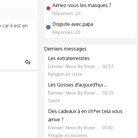
Aimez-vous les masques ?
M
Réponses: 20
Dispute avec papa
car il est en
U
Réponses: 20
Derniers messages
Les extraterrestres
Dernier: Ninor By Ronin ..
02:57
Religion et culte
Les Gosses d'aujourd'hui ..
Dernier: Ninor By Ronin ..
02:35
Santé
Des cadeaux à en ch*er cela vous
arrive ?
Dernier: Ninor By Ronin ..
01:00
People et insolites