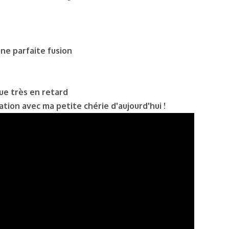
une parfaite fusion
ue très en retard
lation avec ma petite chérie d'aujourd'hui !