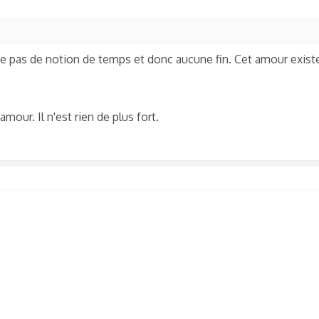
e pas de notion de temps et donc aucune fin. Cet amour existe 
mour. Il n'est rien de plus fort.