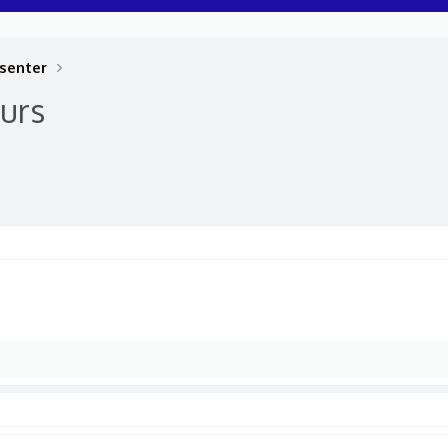
senter
urs