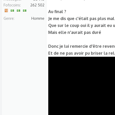
Fofocoins
262 502
Au final ?
Je me dis que c'était pas plus mal
Genre
Homme
Que sur le coup oui il y aurait eu 
Mais elle n'aurait pas duré
Donc je lui remercie d'être reven
Et de ne pas avoir pu briser la re