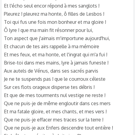
Et l'écho seul encor répond à mes sanglots !
Pleurez ! pleurez ma honte, ô filles de Lesbos !
Toi qui fus une fois mon bonheur et ma gloire !
Ô lyre ! que ma main fit résonner pour lui,
Ton aspect que j'aimais m'importune aujourd'hui,
Et chacun de tes airs rappelle à ma mémoire
Et mes feux, et ma honte, et l'ingrat qui m'a fui !
Brise-toi dans mes mains, lyre à jamais funeste !
Aux autels de Vénus, dans ses sacrés parvis
Je ne te suspends pas ! que le courroux céleste
Sur ces flots orageux disperse tes débris !
Et que de mes tourments nul vestige ne reste !
Que ne puis-je de même engloutir dans ces mers
Et ma fatale gloire, et mes chants, et mes vers !
Que ne puis-je effacer mes traces sur la terre !
Que ne puis-je aux Enfers descendre tout entière !