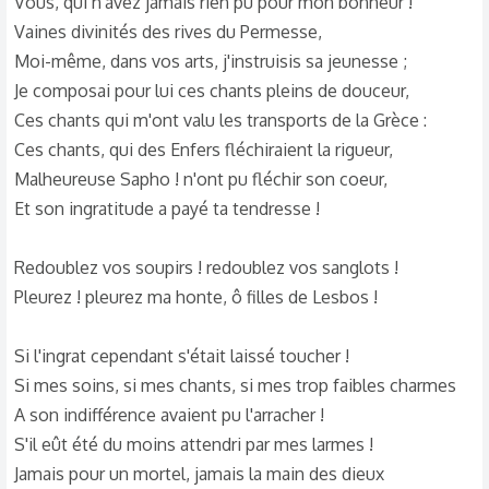
Vous, qui n'avez jamais rien pu pour mon bonheur !
Vaines divinités des rives du Permesse,
Moi-même, dans vos arts, j'instruisis sa jeunesse ;
Je composai pour lui ces chants pleins de douceur,
Ces chants qui m'ont valu les transports de la Grèce :
Ces chants, qui des Enfers fléchiraient la rigueur,
Malheureuse Sapho ! n'ont pu fléchir son coeur,
Et son ingratitude a payé ta tendresse !
Redoublez vos soupirs ! redoublez vos sanglots !
Pleurez ! pleurez ma honte, ô filles de Lesbos !
Si l'ingrat cependant s'était laissé toucher !
Si mes soins, si mes chants, si mes trop faibles charmes
A son indifférence avaient pu l'arracher !
S'il eût été du moins attendri par mes larmes !
Jamais pour un mortel, jamais la main des dieux