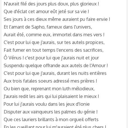
N'aurait filé des jours plus doux, plus glorieux !
Que d'éclat cet amour eût jeté sur sa vie !
Ses jours à ces dieux même auraient pu faire envie !
Et l'amant de Sapho, fameux dans l'univers,
Aurait été, comme eux, immortel dans mes vers !
C'est pour lui que j'aurais, sur tes autels propices,
Fait fumer en tout temps l'encens des sacrifices,
Ô Vénus ! c'est pour lui que j'aurais nuit et jour
Suspendu quelque offrande aux autels de l'Amour !
C'est pour lui que j'aurais, durant les nuits entières
Aux trois fatales soeurs adressé mes prières !
Ou bien que, reprenant mon luth mélodieux,
J'aurais redit les airs qui lui plaisaient le mieux !
Pour lui j'aurais voulu dans les jeux d'Ionie
Disputer aux vainqueurs les palmes du génie !
Que ces lauriers brillants à mon orgueil offerts
En les cueillant pour lui m'auraient été plus chers !