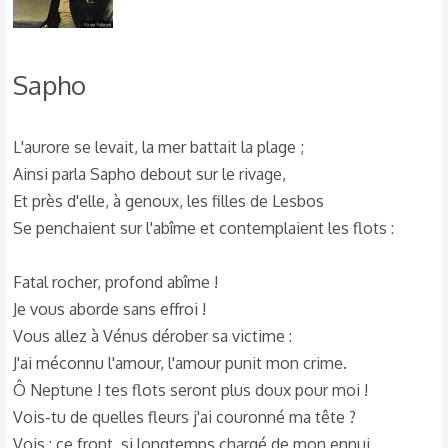
Sapho
L'aurore se levait, la mer battait la plage ;
Ainsi parla Sapho debout sur le rivage,
Et près d'elle, à genoux, les filles de Lesbos
Se penchaient sur l'abîme et contemplaient les flots :
Fatal rocher, profond abîme !
Je vous aborde sans effroi !
Vous allez à Vénus dérober sa victime :
J'ai méconnu l'amour, l'amour punit mon crime.
Ô Neptune ! tes flots seront plus doux pour moi !
Vois-tu de quelles fleurs j'ai couronné ma tête ?
Vois : ce front, si longtemps chargé de mon ennui,