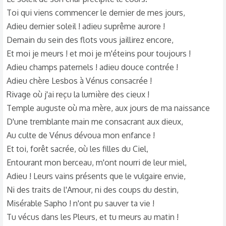
Toi qui viens commencer le dernier de mes jours,
Adieu dernier soleil ! adieu suprême aurore !
Demain du sein des flots vous jaillirez encore,
Et moi je meurs ! et moi je m'éteins pour toujours !
Adieu champs paternels ! adieu douce contrée !
Adieu chère Lesbos à Vénus consacrée !
Rivage où j'ai reçu la lumière des cieux !
Temple auguste où ma mère, aux jours de ma naissance
D'une tremblante main me consacrant aux dieux,
Au culte de Vénus dévoua mon enfance !
Et toi, forêt sacrée, où les filles du Ciel,
Entourant mon berceau, m'ont nourri de leur miel,
Adieu ! Leurs vains présents que le vulgaire envie,
Ni des traits de l'Amour, ni des coups du destin,
Misérable Sapho ! n'ont pu sauver ta vie !
Tu vécus dans les Pleurs, et tu meurs au matin !