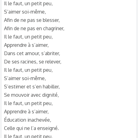
Il le faut, un petit peu,
S’aimer soi-même,
Afin de ne pas se blesser,
Afin de ne pas en chagriner,
Il le faut, un petit peu,
Apprendre à s’aimer,
Dans cet amour, s’abriter,
De ses racines, se relever,
Il le faut, un petit peu,
S’aimer soi-même,
S’estimer et s’en habiller,
Se mouvoir avec dignité,
Il le faut, un petit peu,
Apprendre à s’aimer,
Éducation inachevée,
Celle qui ne l’a enseigné.
Il le faut, un petit peu,