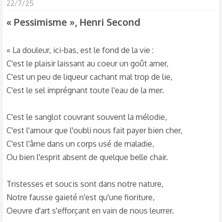
c
22/7/25
t
« Pessimisme », Henri Second
i
o
n
« La douleur, ici-bas, est le fond de la vie :
s
C'est le plaisir laissant au coeur un goût amer,
:
C'est un peu de liqueur cachant mal trop de lie,
C'est le sel imprégnant toute l'eau de la mer.
C'est le sanglot couvrant souvent la mélodie,
C'est l'amour que l'oubli nous fait payer bien cher,
C'est l'âme dans un corps usé de maladie,
Ou bien l'esprit absent de quelque belle chair.
Tristesses et soucis sont dans notre nature,
Notre fausse gaieté n'est qu'une fioriture,
Oeuvre d'art s'efforçant en vain de nous leurrer.