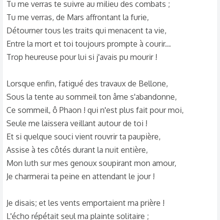
Tu me verras te suivre au milieu des combats ;
Tu me verras, de Mars affrontant la furie,
Détourner tous les traits qui menacent ta vie,
Entre la mort et toi toujours prompte à courir...
Trop heureuse pour lui si j'avais pu mourir !
Lorsque enfin, fatigué des travaux de Bellone,
Sous la tente au sommeil ton âme s'abandonne,
Ce sommeil, ô Phaon ! qui n'est plus fait pour moi,
Seule me laissera veillant autour de toi !
Et si quelque souci vient rouvrir ta paupière,
Assise à tes côtés durant la nuit entière,
Mon luth sur mes genoux soupirant mon amour,
Je charmerai ta peine en attendant le jour !
Je disais; et les vents emportaient ma prière !
L'écho répétait seul ma plainte solitaire ;