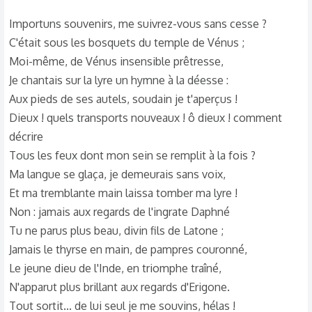
Importuns souvenirs, me suivrez-vous sans cesse ?
C'était sous les bosquets du temple de Vénus ;
Moi-même, de Vénus insensible prêtresse,
Je chantais sur la lyre un hymne à la déesse :
Aux pieds de ses autels, soudain je t'aperçus !
Dieux ! quels transports nouveaux ! ô dieux ! comment
décrire
Tous les feux dont mon sein se remplit à la fois ?
Ma langue se glaça, je demeurais sans voix,
Et ma tremblante main laissa tomber ma lyre !
Non : jamais aux regards de l'ingrate Daphné
Tu ne parus plus beau, divin fils de Latone ;
Jamais le thyrse en main, de pampres couronné,
Le jeune dieu de l'Inde, en triomphe traîné,
N'apparut plus brillant aux regards d'Erigone.
Tout sortit... de lui seul je me souvins, hélas !