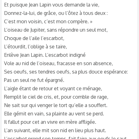
Et puisque Jean Lapin vous demande la vie,
Donnez-la-lui, de grâce, ou l’ôtez à tous deux :
C’est mon voisin, c’est mon compère. »
L’oiseau de Jupiter, sans répondre un seul mot,
Choque de l’aile l’escarbot,
L’étourdit, l’oblige à se taire,
Enlève Jean Lapin. L’escarbot indigné
Vole au nid de l’oiseau, fracasse en son absence,
Ses oeufs, ses tendres oeufs, sa plus douce espérance:
Pas un seul ne fut épargné.
L’aigle étant de retour et voyant ce ménage,
Remplit le ciel de cris, et, pour comble de rage,
Ne sait sur qui venger le tort qu’elle a souffert.
Elle gémit en vain, sa plainte au vent se perd.
Il fallut pour cet an vivre en mère affligée.
L’an suivant, elle mit son nid en lieu plus haut.
L’escarbot prend son temps, fait faire aux oeufs le saut.