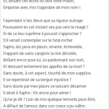
Et, brûlant ces écrits où doit vivre Phaon,
Emporter avec moi l'opprobre de mon nom !
Cependant si les dieux que sa rigueur outrage
Poussaient en cet instant ses pas vers le rivage ?
Si de ce lieu suprême il pouvait s'approcher ?
S'il venait contempler sur le fatal rocher
Sapho, les yeux en pleurs, errante, échevelée,
Frappant de vains sanglots la rive désolée,
Brûlant encor pour lui, lui pardonnant son sort,
Et dressant lentement les apprêts de sa mort ?
Sans doute, à cet aspect, touché de mon supplice,
Il se repentirait de sa longue injustice ?
Sans doute par mes pleurs se laissant désarmer
Il dirait à Sapho : Vis encor pour aimer !
Qu'ai-je dit ? Loin de moi quelque remords peut-être,
A défaut de l'amour, dans son coeur a pu naître :