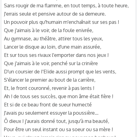
Sans rougir de ma flamme, en tout temps, à toute heure,
J'errais seule et pensive autour de sa demeure.
Un pouvoir plus qu'humain m'enchaînait sur ses pas !
Que j'aimais à le voir, de la foule enivrée,
Au gymnase, au théâtre, attirer tous les yeux,
Lancer le disque au loin, d'une main assurée,
Et sur tous ses rivaux l'emporter dans nos jeux !
Que j'aimais à le voir, penché sur la crinière
D'un coursier de I'EIide aussi prompt que les vents,
S'élancer le premier au bout de la carrière,
Et, le front couronné, revenir à pas lents !
Ah ! de tous ses succès, que mon âme était fière !
Et si de ce beau front de sueur humecté
J'avais pu seulement essuyer la poussière...
Ô dieux ! j'aurais donné tout, jusqu'à ma beauté,
Pour être un seul instant ou sa soeur ou sa mère !