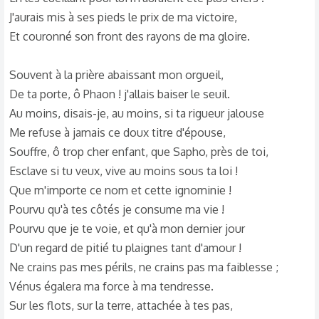
J'aurais mis à ses pieds le prix de ma victoire,
Et couronné son front des rayons de ma gloire.
Souvent à la prière abaissant mon orgueil,
De ta porte, ô Phaon ! j'allais baiser le seuil.
Au moins, disais-je, au moins, si ta rigueur jalouse
Me refuse à jamais ce doux titre d'épouse,
Souffre, ô trop cher enfant, que Sapho, près de toi,
Esclave si tu veux, vive au moins sous ta loi !
Que m'importe ce nom et cette ignominie !
Pourvu qu'à tes côtés je consume ma vie !
Pourvu que je te voie, et qu'à mon dernier jour
D'un regard de pitié tu plaignes tant d'amour !
Ne crains pas mes périls, ne crains pas ma faiblesse ;
Vénus égalera ma force à ma tendresse.
Sur les flots, sur la terre, attachée à tes pas,