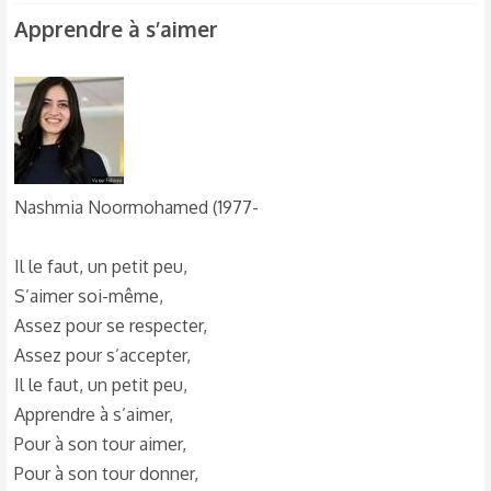
t
Apprendre à s’aimer​
i
o
n
s
:
Nashmia Noormohamed (1977-
Il le faut, un petit peu,
S’aimer soi-même,
Assez pour se respecter,
Assez pour s’accepter,
Il le faut, un petit peu,
Apprendre à s’aimer,
Pour à son tour aimer,
Pour à son tour donner,