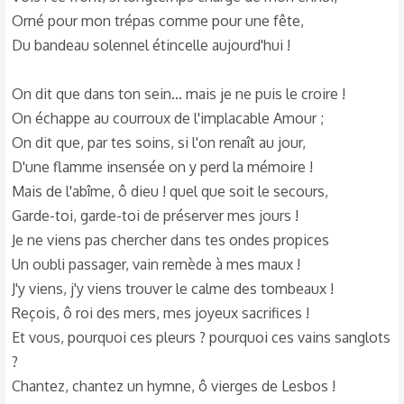
Orné pour mon trépas comme pour une fête,
Du bandeau solennel étincelle aujourd'hui !
On dit que dans ton sein... mais je ne puis le croire !
On échappe au courroux de l'implacable Amour ;
On dit que, par tes soins, si l'on renaît au jour,
D'une flamme insensée on y perd la mémoire !
Mais de l'abîme, ô dieu ! quel que soit le secours,
Garde-toi, garde-toi de préserver mes jours !
Je ne viens pas chercher dans tes ondes propices
Un oubli passager, vain remède à mes maux !
J'y viens, j'y viens trouver le calme des tombeaux !
Reçois, ô roi des mers, mes joyeux sacrifices !
Et vous, pourquoi ces pleurs ? pourquoi ces vains sanglots
?
Chantez, chantez un hymne, ô vierges de Lesbos !