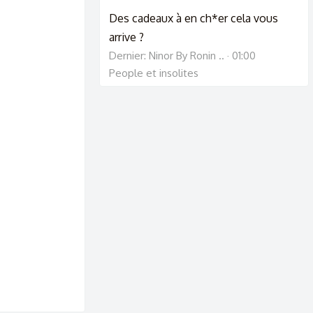
Des cadeaux à en ch*er cela vous
arrive ?
Dernier: Ninor By Ronin ..
01:00
People et insolites