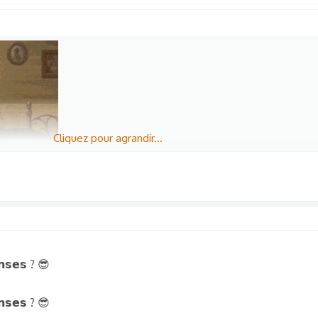
Cliquez pour agrandir...
... Moi aussi