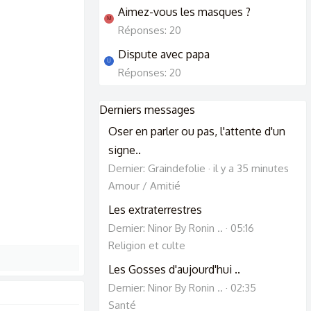
Aimez-vous les masques ?
M
Réponses: 20
Dispute avec papa
U
Réponses: 20
Derniers messages
Oser en parler ou pas, l'attente d'un
signe..
Dernier: Graindefolie
il y a 35 minutes
Amour / Amitié
Les extraterrestres
Dernier: Ninor By Ronin ..
05:16
Religion et culte
Les Gosses d'aujourd'hui ..
Dernier: Ninor By Ronin ..
02:35
Santé