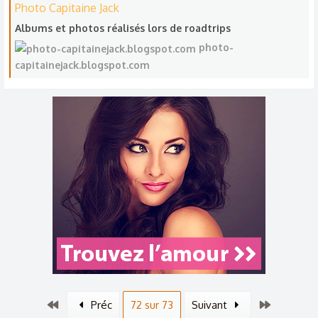
Photo Capitaine Jack
Albums et photos réalisés lors de roadtrips
photo-
capitainejack.blogspot.com
Premier
Dernier
Préc
72 sur 73
Suivant