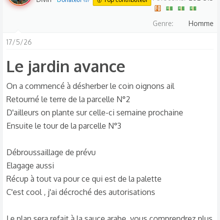
Genre
Homme
17/5/26
Le jardin avance​
On a commencé à désherber le coin oignons ail
Retourné le terre de la parcelle N°2
D'ailleurs on plante sur celle-ci semaine prochaine
Ensuite le tour de la parcelle N°3
Débroussaillage de prévu
Elagage aussi
Récup à tout va pour ce qui est de la palette
C'est cool , j'ai décroché des autorisations
Le plan sera refait à la sauce arabe, vous comprendrez plus