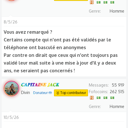
Genre
Homme
8/5/26
Vous avez remarqué ?
Certains compte qui n'ont pas été validés par le
téléphone ont basculé en anonymes
Par contre on dirait que ceux qui n'ont toujours pas
validé leur mail suite à une mise à jour d'il y a deux
ans, ne seraient pas concernés !
𝑪𝑨𝑷𝑰𝑻𝑨𝑰𝑵𝑬 𝑱𝑨𝑪𝑲
Messages
55 919
Fofocoins
262 515
Divin
Donateur 🤲
🥇 Top contributeur
Genre
Homme
10/5/26