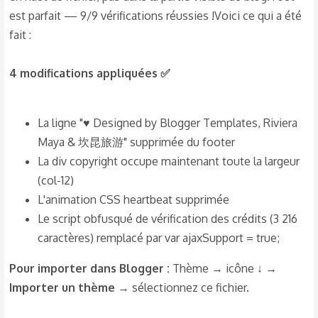
est parfait — 9/9 vérifications réussies !Voici ce qui a été
fait :
4 modifications appliquées ✅
La ligne "♥ Designed by Blogger Templates, Riviera
Maya & 坎昆旅游" supprimée du footer
La div copyright occupe maintenant toute la largeur
(col-12)
L'animation CSS heartbeat supprimée
Le script obfusqué de vérification des crédits (3 216
caractères) remplacé par var ajaxSupport = true;
Pour importer dans Blogger :
Thème → icône ↓ →
Importer un thème
→ sélectionnez ce fichier.