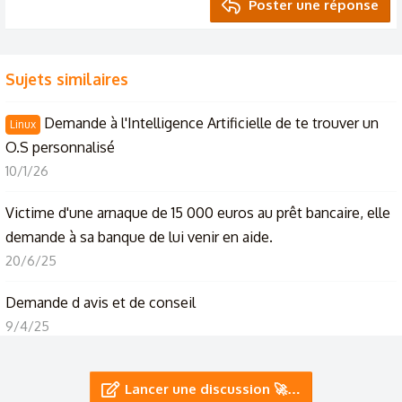
Poster une réponse
Sujets similaires
Demande à l'Intelligence Artificielle de te trouver un
Linux
O.S personnalisé
10/1/26
Victime d'une arnaque de 15 000 euros au prêt bancaire, elle
demande à sa banque de lui venir en aide.
20/6/25
Demande d avis et de conseil
9/4/25
Bonjour,j’ai une amie(mineure) qui parle avec un homme qui
Lancer une discussion 🚀…
lui demande des photo bizarre d’elle...