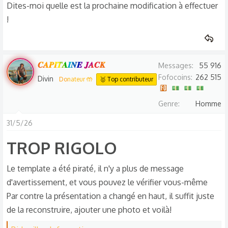
Dites-moi quelle est la prochaine modification à effectuer
!
𝑪𝑨𝑷𝑰𝑻𝑨𝑰𝑵𝑬 𝑱𝑨𝑪𝑲
Messages
55 916
Fofocoins
262 515
Divin
Donateur 🤲
🥇 Top contributeur
Genre
Homme
31/5/26
TROP RIGOLO​
Le template a été piraté, il n'y a plus de message
d'avertissement, et vous pouvez le vérifier vous-même
Par contre la présentation a changé en haut, il suffit juste
de la reconstruire, ajouter une photo et voilà!