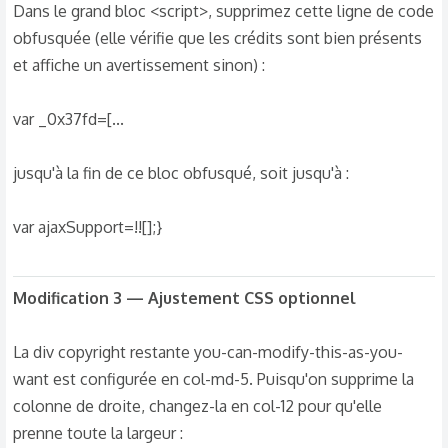
Dans le grand bloc <script>, supprimez cette ligne de code
obfusquée (elle vérifie que les crédits sont bien présents
et affiche un avertissement sinon) :
var _0x37fd=[...
jusqu'à la fin de ce bloc obfusqué, soit jusqu'à :
var ajaxSupport=!![];}
Modification 3 — Ajustement CSS optionnel
La div copyright restante you-can-modify-this-as-you-
want est configurée en col-md-5. Puisqu'on supprime la
colonne de droite, changez-la en col-12 pour qu'elle
prenne toute la largeur :