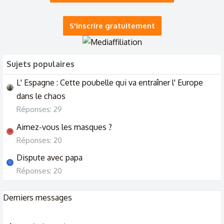
28/2/25
S'inscrire gratuitement
Mari qui me demande de gagner plus, avis SVP
17/9/24
Sujets populaires
L' Espagne : Cette poubelle qui va entraîner l' Europe
dans le chaos
Réponses: 29
Aimez-vous les masques ?
M
Réponses: 20
Dispute avec papa
U
Réponses: 20
Derniers messages