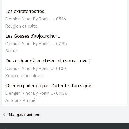
Les extraterrestres
Dernier: Ninor By Ronin ..
05:16
Religion et culte
Les Gosses d'aujourd'hui ..
Dernier: Ninor By Ronin ..
02:35
Santé
Des cadeaux à en ch*er cela vous arrive ?
Dernier: Ninor By Ronin ..
01:00
People et insolites
Oser en parler ou pas, l'attente d'un signe..
Dernier: Ninor By Ronin ..
00:58
Amour / Amitié
Mangas / animés