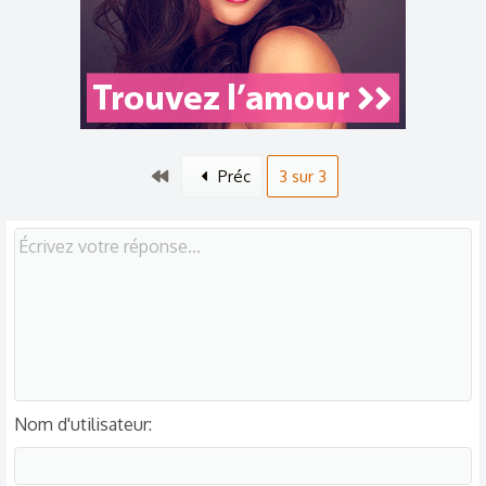
Premier
Préc
3 sur 3
Nom d'utilisateur