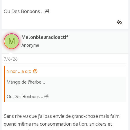
Ou Des Bonbons .. 🤣
Melonbleuradioactif
M
Anonyme
7/6/26
Ninor .. a dit:
Mange de l'herbe ..
Ou Des Bonbons .. 🤣
Sans rire vu que j'ai pas envie de grand-chose mais faim
quand même ma consommation de lion, snickers et