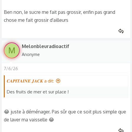
Ben non, le sucre me fait pas grossir, enfin pas grand
chose me fait grossir d'ailleurs
Melonbleuradioactif
M
Anonyme
7/6/26
𝑪𝑨𝑷𝑰𝑻𝑨𝑰𝑵𝑬 𝑱𝑨𝑪𝑲 a dit:
Des fruits de mer et sur place !
😂 juste à déménager. Pas sûr que ce soit plus simple que
de laver ma vaisselle 😂