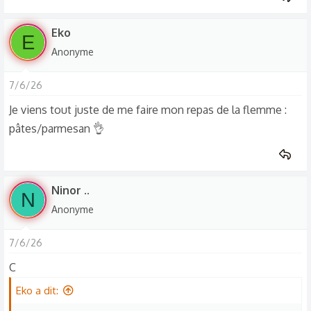
Eko
E
Anonyme
7/6/26
Je viens tout juste de me faire mon repas de la flemme :
pâtes/parmesan 👌
Ninor ..
N
Anonyme
7/6/26
C
Eko a dit: