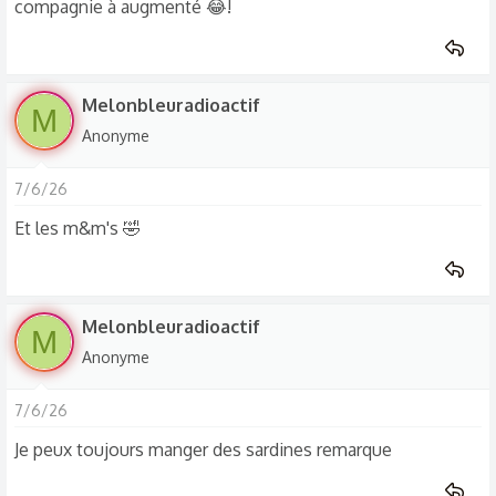
compagnie à augmenté 😂!
Melonbleuradioactif
M
Anonyme
7/6/26
Et les m&m's 🤣
Melonbleuradioactif
M
Anonyme
7/6/26
Je peux toujours manger des sardines remarque