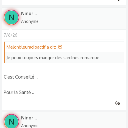
Ninor ..
N
Anonyme
7/6/26
Melonbleuradioactif a dit:
Je peux toujours manger des sardines remarque
C'est Conseillé ..
Pour la Santé ..
Ninor ..
N
Anonyme