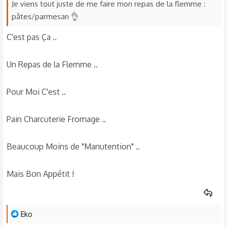
Je viens tout juste de me faire mon repas de la flemme :
pâtes/parmesan 👌
C'est pas Ça ..
Un Repas de la Flemme ..
Pour Moi C'est ..
Pain Charcuterie Fromage ..
Beaucoup Moins de "Manutention" ..
Mais Bon Appétit !
L
Eko
e