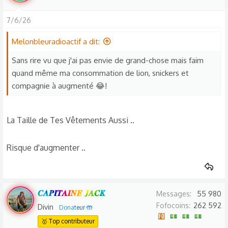
7/6/26
Melonbleuradioactif a dit:
Sans rire vu que j'ai pas envie de grand-chose mais faim
quand même ma consommation de lion, snickers et
compagnie à augmenté 😂!
La Taille de Tes Vêtements Aussi ..
Risque d'augmenter ..
𝑪𝑨𝑷𝑰𝑻𝑨𝑰𝑵𝑬 𝑱𝑨𝑪𝑲
Messages
55 980
Fofocoins
262 592
Divin
Donateur 🤲
🥇 Top contributeur