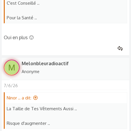
C'est Conseillé ..
Pour la Santé ..
Oui en plus 🙂
Melonbleuradioactif
M
Anonyme
7/6/26
Ninor .. a dit:
La Taille de Tes Vêtements Aussi ..
Risque d'augmenter ..