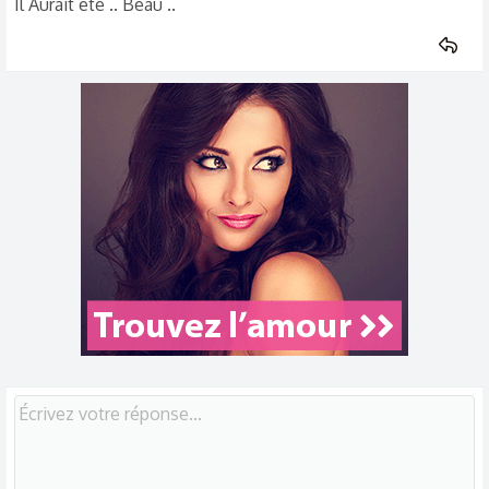
Il Aurait été .. Beau ..