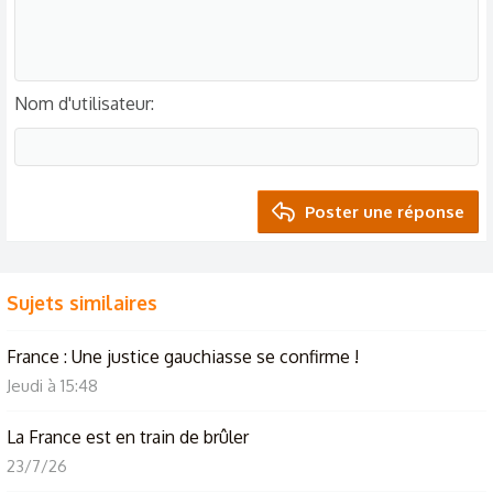
Nom d'utilisateur
Poster une réponse
Sujets similaires
France : Une justice gauchiasse se confirme !
Jeudi à 15:48
La France est en train de brûler
23/7/26