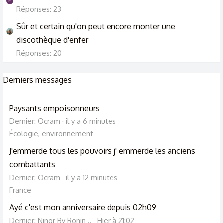
M
Réponses: 23
Sûr et certain qu'on peut encore monter une
discothèque d'enfer
Réponses: 20
Derniers messages
Paysants empoisonneurs
Dernier: Ocram
il y a 6 minutes
Écologie, environnement
J'emmerde tous les pouvoirs j' emmerde les anciens
combattants
Dernier: Ocram
il y a 12 minutes
France
Ayé c'est mon anniversaire depuis 02h09
Dernier: Ninor By Ronin ..
Hier à 21:02