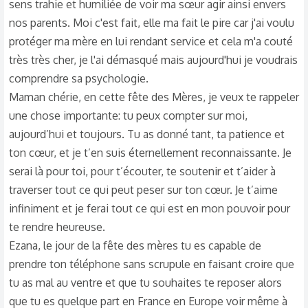
sens trahie et humiliée de voir ma sœur agir ainsi envers
nos parents. Moi c'est fait, elle ma fait le pire car j'ai voulu
protéger ma mère en lui rendant service et cela m'a couté
très très cher, je l'ai démasqué mais aujourd'hui je voudrais
comprendre sa psychologie.
Maman chérie, en cette fête des Mères, je veux te rappeler
une chose importante: tu peux compter sur moi,
aujourd’hui et toujours. Tu as donné tant, ta patience et
ton cœur, et je t’en suis éternellement reconnaissante. Je
serai là pour toi, pour t’écouter, te soutenir et t’aider à
traverser tout ce qui peut peser sur ton cœur. Je t’aime
infiniment et je ferai tout ce qui est en mon pouvoir pour
te rendre heureuse.
Ezana, le jour de la fête des mères tu es capable de
prendre ton téléphone sans scrupule en faisant croire que
tu as mal au ventre et que tu souhaites te reposer alors
que tu es quelque part en France en Europe voir même à