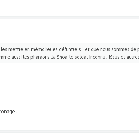
e les mettre en mémoire(les défunt(e)s ) et que nous sommes de 
me aussi les pharaons ,la Shoa ,le soldat inconnu , Jésus et autre
onage ..