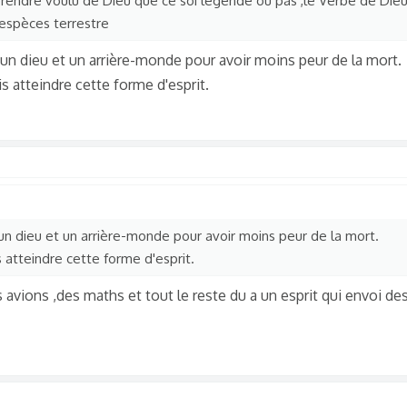
mprendre voulu de Dieu que ce soi légende ou pas ,le Verbe de Die
 espèces terrestre
r un dieu et un arrière-monde pour avoir moins peur de la mort.
 atteindre cette forme d'esprit.
r un dieu et un arrière-monde pour avoir moins peur de la mort.
atteindre cette forme d'esprit.
es avions ,des maths et tout le reste du a un esprit qui envoi de