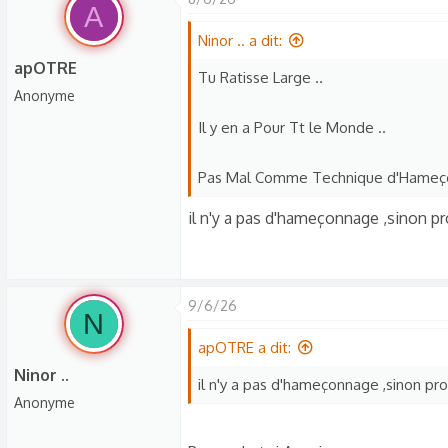
A
Ninor .. a dit:
apOTRE
Tu Ratisse Large ..
Anonyme
Il y en a Pour Tt le Monde ..
Pas Mal Comme Technique d'Hameço
il n'y a pas d'hameçonnage ,sinon pr
9/6/26
N
apOTRE a dit:
Ninor ..
il n'y a pas d'hameçonnage ,sinon pro
Anonyme