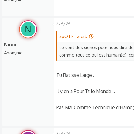
8/6/26
N
apOTRE a dit:
Ninor ..
ce sont des signes pour nous dire d
Anonyme
comme tout ce qui est humain(e), com
Tu Ratisse Large ..
Il y en a Pour Tt le Monde ..
Pas Mal Comme Technique d'Hameç
8/6/26