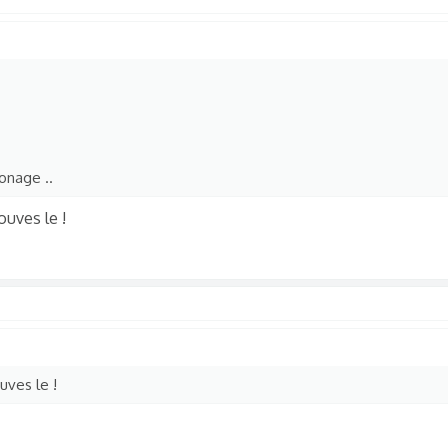
nage ..
ouves le !
uves le !