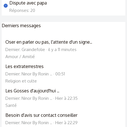
Dispute avec papa
U
Réponses: 20
Derniers messages
Oser en parler ou pas, l'attente d'un signe..
Dernier: Graindefolie
il y a 11 minutes
Amour / Amitié
Les extraterrestres
Dernier: Ninor By Ronin ..
00:51
Religion et culte
Les Gosses d'aujourd'hui ..
Dernier: Ninor By Ronin ..
Hier à 22:35
Santé
Besoin d'avis sur contact conseiller
Dernier: Ninor By Ronin ..
Hier à 22:29