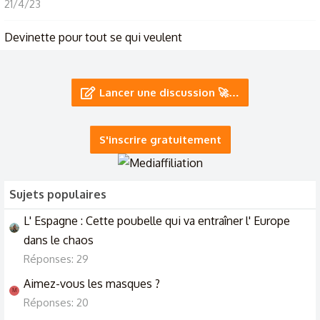
21/4/23
Devinette pour tout se qui veulent
25/3/23
Devinette !!!!! 😋🙂🙂🙂
Lancer une discussion 🚀…
26/12/22
S'inscrire gratuitement
Sujets populaires
L' Espagne : Cette poubelle qui va entraîner l' Europe
dans le chaos
Réponses: 29
Aimez-vous les masques ?
M
Réponses: 20