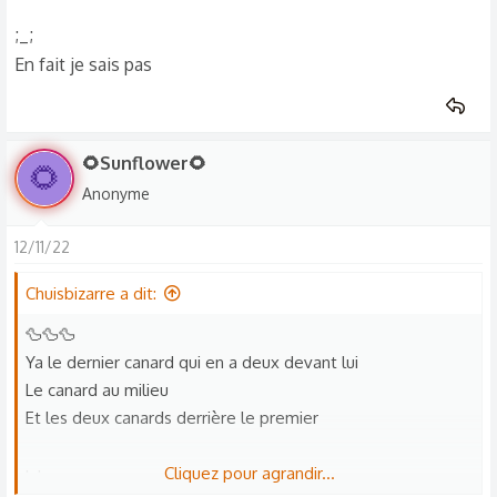
;_;
En fait je sais pas
🌻Sunflower🌻
🌻
Anonyme
12/11/22
Chuisbizarre a dit:
🦆🦆🦆
Ya le dernier canard qui en a deux devant lui
Le canard au milieu
Et les deux canards derrière le premier
;_;
Cliquez pour agrandir...