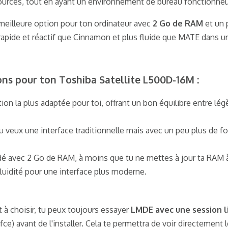
ources, tout en ayant un environnement de bureau fonctionnel
meilleure option pour ton ordinateur avec
2 Go de RAM
et un 
rapide et réactif que Cinnamon et plus fluide que MATE dans u
s pour ton Toshiba Satellite L500D-16M
:​
ion la plus adaptée pour toi, offrant un bon équilibre entre lég
 veux une interface traditionnelle mais avec un peu plus de fo
 avec 2 Go de RAM, à moins que tu ne mettes à jour ta RAM à
 fluidité pour une interface plus moderne.
t à choisir, tu peux toujours essayer
LMDE avec une session l
 avant de l'installer. Cela te permettra de voir directement l