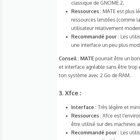
classique de GNOME 2.
Ressources
: MATE est plus 
ressources limitées (comme la
utilisateur relativement moder
Recommandé pour
: Les util
une interface un peu plus mo
Conseil
:
MATE
pourrait être un bon
et interface agréable sans être trop
ton système avec 2 Go de RAM.
3.
Xfce
:​
Interface
: Très légère et mini
Ressources
: Xfce est l'envir
être utilisé sur des machines 
Recommandé pour
: Les util