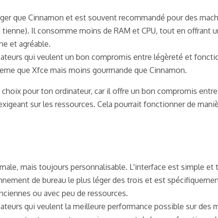
léger que Cinnamon et est souvent recommandé pour des mach
 tienne). Il consomme moins de RAM et CPU, tout en offrant 
ne et agréable.
isateurs qui veulent un bon compromis entre légèreté et foncti
derne que Xfce mais moins gourmande que Cinnamon.
 choix pour ton ordinateur, car il offre un bon compromis ent
 exigeant sur les ressources. Cela pourrait fonctionner de maniè
male, mais toujours personnalisable. L'interface est simple et t
onnement de bureau le plus léger des trois et est spécifiqueme
anciennes ou avec peu de ressources.
isateurs qui veulent la meilleure performance possible sur des