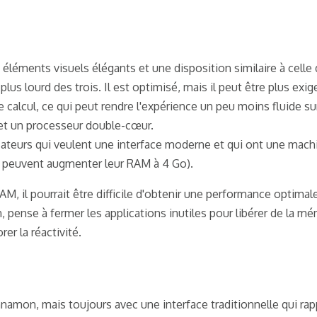
éléments visuels élégants et une disposition similaire à cell
plus lourd des trois. Il est optimisé, mais il peut être plus exi
calcul, ce qui peut rendre l'expérience un peu moins fluide su
t un processeur double-cœur.
isateurs qui veulent une interface moderne et qui ont une mach
i peuvent augmenter leur RAM à 4 Go).
, il pourrait être difficile d'obtenir une performance optimal
, pense à fermer les applications inutiles pour libérer de la mé
rer la réactivité.
nnamon, mais toujours avec une interface traditionnelle qui rap