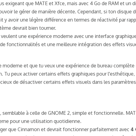
us exigeant que MATE et Xfce, mais avec 4 Go de RAM et un d
uvoir le gérer de manière décente. Cependant, si ton disque d
t y avoir une légère différence en termes de réactivité par rap
tème devrait bien tourner.
 veulent une expérience moderne avec une interface graphique
de fonctionnalités et une meilleure intégration des effets vis
ace moderne et que tu veux une expérience de bureau complète 
. Tu peux activer certains effets graphiques pour l'esthétique,
udicieux de désactiver certains effets visuels dans les paramètres
e, semblable à celle de GNOME 2, simple et fonctionnelle. MAT
rne pour une utilisation quotidienne.
éger que Cinnamon et devrait fonctionner parfaitement avec
4