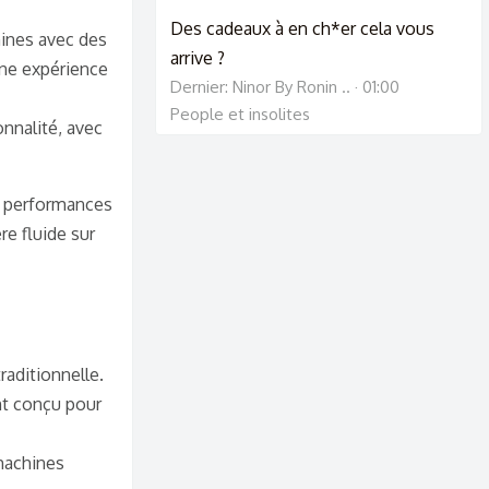
Des cadeaux à en ch*er cela vous
ines avec des
arrive ?
une expérience
Dernier: Ninor By Ronin ..
01:00
People et insolites
onnalité, avec
re performances
re fluide sur
raditionnelle.
nt conçu pour
 machines