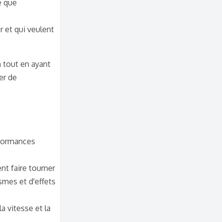
e que
er et qui veulent
 tout en ayant
er de
rformances
nt faire tourner
mes et d'effets
 vitesse et la