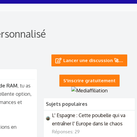
ersonnalisé
Lancer une discussion 🚀…
S'inscrire gratuitement
 de RAM
, tu as
ellente option,
rmances et
Sujets populaires
L' Espagne : Cette poubelle qui va
entraîner l' Europe dans le chaos
ions en
Réponses: 29