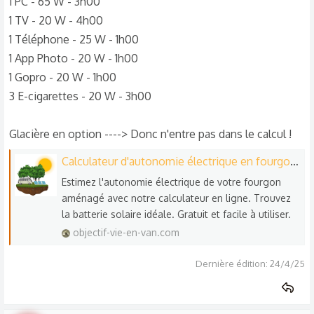
1 PC - 65 W - 3h00
1 TV - 20 W - 4h00
1 Téléphone - 25 W - 1h00
1 App Photo - 20 W - 1h00
1 Gopro - 20 W - 1h00
3 E-cigarettes - 20 W - 3h00
Glacière en option ----> Donc n'entre pas dans le calcul !
Calculateur d'autonomie électrique en fourgon aménagé - OVEV
Estimez l'autonomie électrique de votre fourgon
aménagé avec notre calculateur en ligne. Trouvez
la batterie solaire idéale. Gratuit et facile à utiliser.
objectif-vie-en-van.com
Dernière édition:
24/4/25