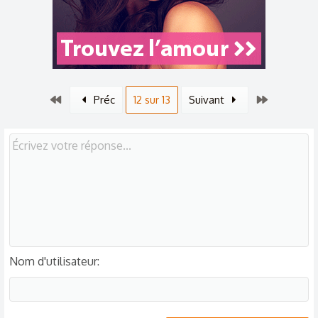
Premier
Dernier
Préc
12 sur 13
Suivant
Nom d'utilisateur