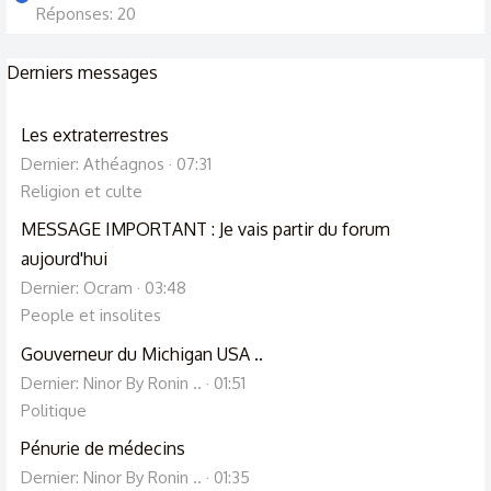
Réponses: 20
Derniers messages
Les extraterrestres
Dernier: Athéagnos
07:31
Religion et culte
MESSAGE IMPORTANT : Je vais partir du forum
aujourd'hui
Dernier: Ocram
03:48
People et insolites
Gouverneur du Michigan USA ..
Dernier: Ninor By Ronin ..
01:51
Politique
Pénurie de médecins
Dernier: Ninor By Ronin ..
01:35