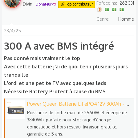
Fofocoins
262 331
Divin
Donateur 🤲
🥇 Top contributeur
Genre
Homme
28/4/25
300 A avec BMS intégré
Pas donné mais vraiment le top
Avec cette batterie j'ai de quoi tenir plusieurs jours
tranquille
L'ordi et une petite TV avec quelques leds
Nécessite Battery Protect à cause du BMS
Power Queen Batterie LiFePO4 12V 300Ah - BMS 200A Intégré
Puissance de sortie max. de 2560W et énergie de
3840Wh, parfaite pour stockage d'énergie
domestique et hors réseau, livraison gratuite,
garantie de 5 ans.