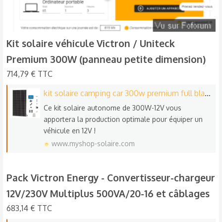
Kit solaire véhicule Victron / Uniteck
Premium 300W (panneau petite dimension)​
714,79 € TTC
kit solaire camping car 300w premium full black
Ce kit solaire autonome de 300W-12V vous
apportera la production optimale pour équiper un
véhicule en 12V !
www.myshop-solaire.com
Pack Victron Energy - Convertisseur-chargeur
12V/230V Multiplus 500VA/20-16 et câblages​
683,14 € TTC