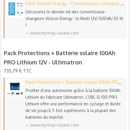
Pack Victron Energy - Convertisseur-chargeur 12V/230V Multiplus 500VA/20-16 et câblages
Découvrez le dernier-né des convertisseur-
chargeurs Victron Energy : le Multi 12V/500VA/20-16
!
www.myshop-solaire.com
Pack Protections + Batterie solaire 100Ah
PRO Lithium 12V - Ultimatron​
735,79 € TTC
Pack Protections + Batterie solaire 100Ah PRO Lithium 12V - Ultimatron
Profiter d’une autonomie grâce à la batterie 100Ah
Lithium du fabricant Ultimatron. L’UBL 12 100 PRO
Lithium offre une performance en cyclage et durée
de vie jusqu’à 5 fois supérieures à la plupart des
batteries du marché.
www.myshop-solaire.com