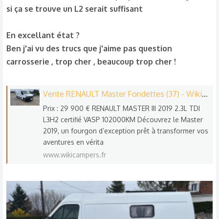
si ça se trouve un L2 serait suffisant
En excellant état ?
Ben j'ai vu des trucs que j'aime pas question
carrosserie , trop cher , beaucoup trop cher !
Vente RENAULT Master Fondettes (37) - Wikicampers
Prix : 29 900 € RENAULT MASTER III 2019 2.3L TDI
L3H2 certifié VASP 102000KM Découvrez le Master
2019, un fourgon d’exception prêt à transformer vos
aventures en vérita
www.wikicampers.fr