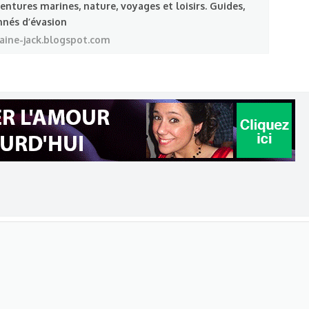
entures marines, nature, voyages et loisirs. Guides,
onnés d’évasion
taine-jack.blogspot.com