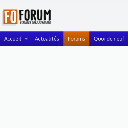
Accueil
Actualités
Forums
Quoi de neuf