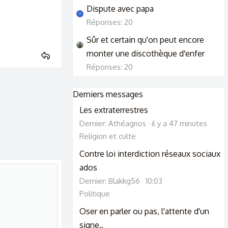
Dispute avec papa
U
Réponses: 20
Sûr et certain qu'on peut encore
monter une discothèque d'enfer
Réponses: 20
Derniers messages
Les extraterrestres
Dernier: Athéagnos
il y a 47 minutes
Religion et culte
Contre loi interdiction réseaux sociaux
ados
Dernier: Blakkg56
10:03
Politique
Oser en parler ou pas, l'attente d'un
signe..