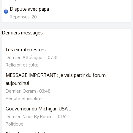
Dispute avec papa
U
Réponses: 20
Derniers messages
Les extraterrestres
Dernier: Athéagnos
07:31
Religion et culte
MESSAGE IMPORTANT : Je vais partir du forum
aujourd'hui
Dernier: Ocram
03:48
People et insolites
Gouverneur du Michigan USA ..
Dernier: Ninor By Ronin ..
01:51
Politique