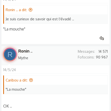
Ronin .. a dit:
Je suis curieux de savoir qui est l'évadé ..
"La mouche"
Ronin ..
Messages
14 571
R
Fofocoins
90 967
Mythe
14/5/24
Caribou a dit:
"La mouche"
OK ..