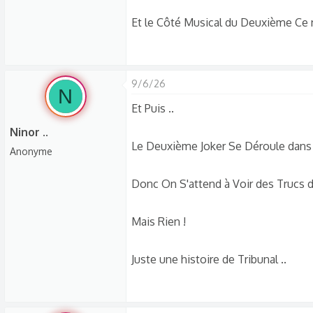
Et le Côté Musical du Deuxième Ce n
9/6/26
N
Et Puis ..
Ninor ..
Le Deuxième Joker Se Déroule dans U
Anonyme
Donc On S'attend à Voir des Trucs 
Mais Rien !
Juste une histoire de Tribunal ..