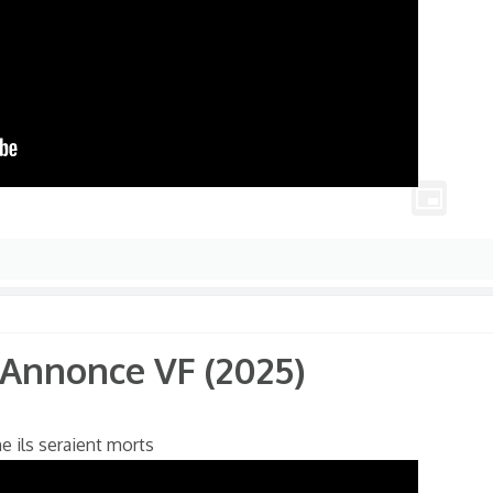
nnonce VF (2025)​
e ils seraient morts