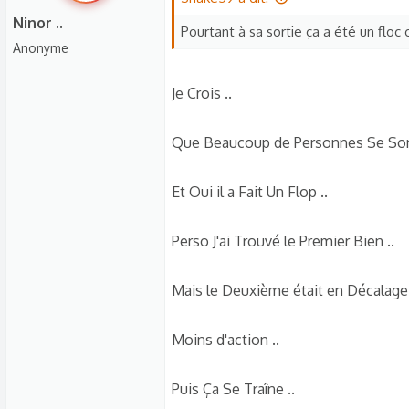
Ninor ..
Pourtant à sa sortie ça a été un floc 
Anonyme
Je Crois ..
Que Beaucoup de Personnes Se Sont
Et Oui il a Fait Un Flop ..
Perso J'ai Trouvé le Premier Bien ..
Mais le Deuxième était en Décalage 
Moins d'action ..
Puis Ça Se Traîne ..