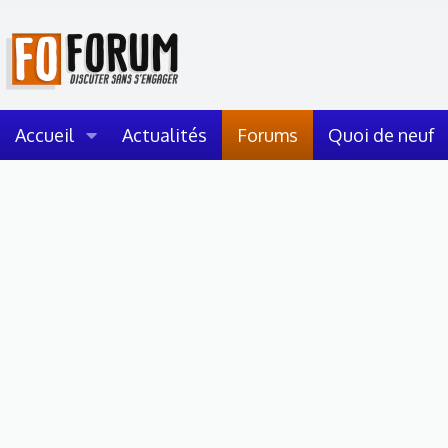
Accueil
Actualités
Forums
Quoi de neuf