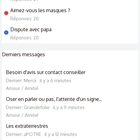
Aimez-vous les masques ?
M
Réponses: 20
Dispute avec papa
U
Réponses: 20
Derniers messages
Besoin d'avis sur contact conseiller
Dernier: Mercii
il y a 6 minutes
Amour / Amitié
Oser en parler ou pas, l'attente d'un signe..
Dernier: Graindefolie
il y a 9 minutes
Amour / Amitié
Les extraterrestres
Dernier: aPOTRE
il y a 12 minutes