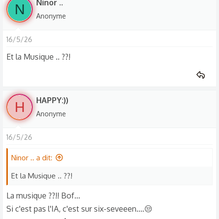
Ninor ..
N
Anonyme
16/5/26
Et la Musique .. ??!
HAPPY:))
H
Anonyme
16/5/26
Ninor .. a dit:
Et la Musique .. ??!
La musique ??!! Bof...
Si c'est pas l'IA, c'est sur six-seveeen....😒