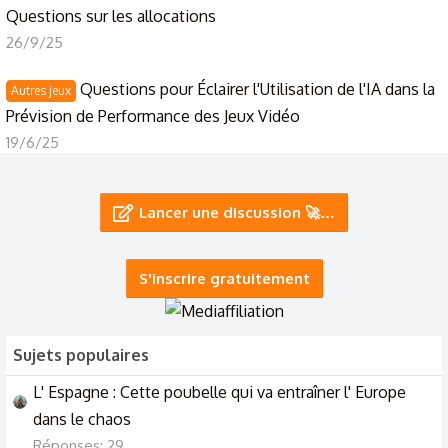
Questions sur les allocations
26/9/25
Questions pour Éclairer l'Utilisation de l'IA dans la
Autres jeux
Prévision de Performance des Jeux Vidéo
19/6/25
Questions sur le brevet blanc ?
Lancer une discussion 🚀…
10/5/25
🌀❓❓🌀 Le coin des questions... c'est ici !...❓🌀
S'inscrire gratuitement
20/2/25
Sujets populaires
L' Espagne : Cette poubelle qui va entraîner l' Europe
dans le chaos
Réponses: 29