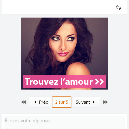
Premier
Dernier
Préc
2 sur 5
Suivant