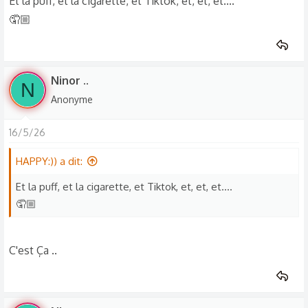
Et la puff, et la cigarette, et Tiktok, et, et, et....
🤦🏼
Ninor ..
N
Anonyme
16/5/26
HAPPY:)) a dit:
Et la puff, et la cigarette, et Tiktok, et, et, et....
🤦🏼
C'est Ça ..