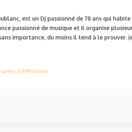
ublanc, est un DJ passionné de 78 ans qui habite
fance passionné de musique et il organise plusieu
sans importance, du moins il tend à le prouver. (
la-sarthe_62139936.html