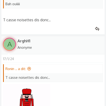
Bah ouiiiii
T casse noisettes dis donc..
ArghH1
A
Anonyme
17/1/24
Ronin .. a dit:
T casse noisettes dis donc..