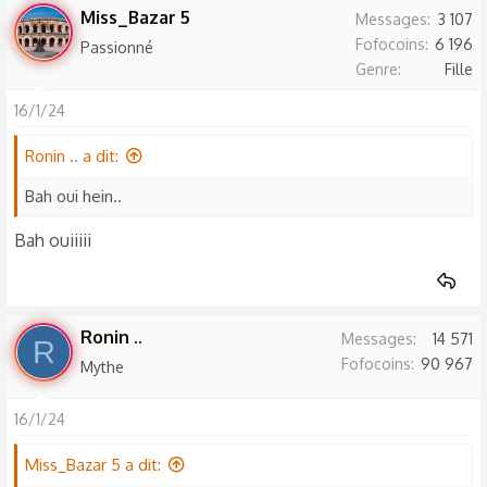
Miss_Bazar 5
Messages
3 107
Fofocoins
6 196
Passionné
Genre
Fille
16/1/24
Ronin .. a dit:
Bah oui hein..
Bah ouiiiii
Ronin ..
Messages
14 571
R
Fofocoins
90 967
Mythe
16/1/24
Miss_Bazar 5 a dit: