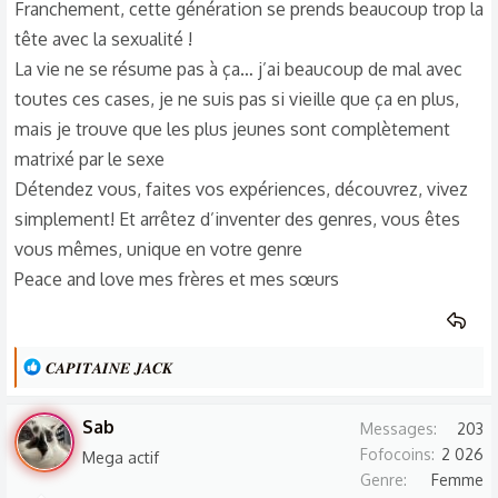
Franchement, cette génération se prends beaucoup trop la
tête avec la sexualité !
La vie ne se résume pas à ça… j’ai beaucoup de mal avec
toutes ces cases, je ne suis pas si vieille que ça en plus,
mais je trouve que les plus jeunes sont complètement
matrixé par le sexe
Détendez vous, faites vos expériences, découvrez, vivez
simplement! Et arrêtez d’inventer des genres, vous êtes
vous mêmes, unique en votre genre
Peace and love mes frères et mes sœurs
L
𝑪𝑨𝑷𝑰𝑻𝑨𝑰𝑵𝑬 𝑱𝑨𝑪𝑲
e
s
Sab
Messages
203
r
Fofocoins
2 026
Mega actif
é
Genre
Femme
a