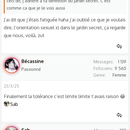
ceci dit, j’adhère à ta définition du jardin secret. C’est
comme ca que je le vois aussi
J’ai dit que j’étais fatiguée haha j’ai oublié ce que je voulais
dire, l’orientation sexuel x) dans le jardin secret, ça regarde
que nous, voilà, zut
Bécassine
Messages
1 139
Fofocoins
9 560
Passionné
Genre
Femme
23/3/25
Finalement la tolérance c’est limite limite t’avais raison 😂
Sab