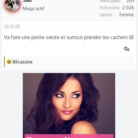
Sab
Messages
203
Fofocoins
2 026
Mega actif
Genre
Femme
23/3/25
Va faire une petite sieste et surtout prendre tes cachets 🤣
L
Bécassine
e
s
r
é
a
c
t
i
o
n