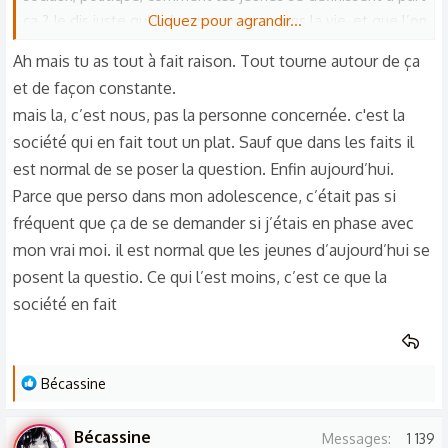
ça ? Je dis juste qu’il n’y a pas que ça dans la vie, et que l’on
Cliquez pour agrandir...
a pas besoin d’appartenir à une case pour exister
Ah mais tu as tout à fait raison. Tout tourne autour de ça
Quand je rencontre une nouvelle personne, je la vois
et de façon constante.
comme quelqu’un d’unique et telle quel est, pas la peine
mais la, c’est nous, pas la personne concernée. c'est la
de la mettre dans une case à cause de son look, ou que
société qui en fait tout un plat. Sauf que dans les faits il
sais-je
est normal de se poser la question. Enfin aujourd’hui.
Parce que perso dans mon adolescence, c’était pas si
fréquent que ça de se demander si j’étais en phase avec
mon vrai moi. il est normal que les jeunes d’aujourd’hui se
posent la questio. Ce qui l’est moins, c’est ce que la
société en fait
L
Bécassine
e
s
Bécassine
Messages
1 139