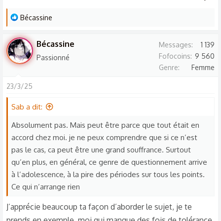
L
Bécassine
e
s
Bécassine
Messages
1 139
r
Fofocoins
9 560
Passionné
é
Genre
Femme
a
c
23/3/25
t
Sab a dit:
i
o
Absolument pas. Mais peut être parce que tout était en
n
accord chez moi. je ne peux comprendre que si ce n’est
s
pas le cas, ca peut être une grand souffrance. Surtout
:
qu’en plus, en général, ce genre de questionnement arrive
à l’adolescence, à la pire des périodes sur tous les points.
Ce qui n’arrange rien
J’apprécie beaucoup ta façon d’aborder le sujet, je te
prends en exemple, moi qui manque des fois de tolérance.