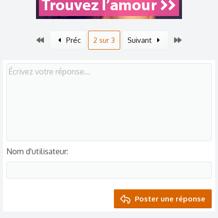
s
:
Premier
Dernier
Préc
2 sur 3
Suivant
Nom d'utilisateur
Poster une réponse