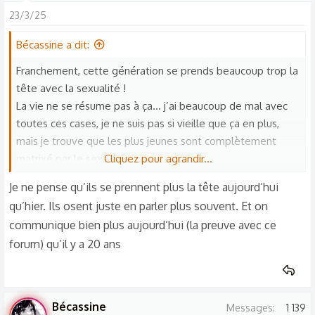
c
23/3/25
t
Bécassine a dit:
i
o
Franchement, cette génération se prends beaucoup trop la
n
tête avec la sexualité !
s
La vie ne se résume pas à ça… j’ai beaucoup de mal avec
:
toutes ces cases, je ne suis pas si vieille que ça en plus,
mais je trouve que les plus jeunes sont complètement
matrixé par le sexe
Cliquez pour agrandir...
Détendez vous, faites vos expériences, découvrez, vivez
Je ne pense qu’ils se prennent plus la tête aujourd’hui
simplement! Et arrêtez d’inventer des genres, vous êtes
qu’hier. Ils osent juste en parler plus souvent. Et on
vous mêmes, unique en votre genre
communique bien plus aujourd’hui (la preuve avec ce
Peace and love mes frères et mes sœurs
forum) qu’il y a 20 ans
Bécassine
Messages
1 139