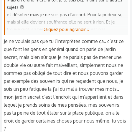
sujets 🫣
et désolée mais je ne suis pas d’accord. Pour la pudeur si,
mais si elle devient souffrance elle ne sert à rien. Et je
trouve qu’il y a bien d’autres sujets qu’il n’est pas
Cliquez pour agrandir...
nécessaire d’aborder par contre. Le jardin secret dont tu
Je ne voulais pas que tu l’interprètes comme ça.. c’est ce
fais mention en a détruit des vies. Entre les personnes qui
que font les gens en général quand on parle de jardin
se cachent, qui ont une double vie et celle que les autres
secret, mais bien sûr que je ne parlais pas de mener une
rejettent en l’apprenant. Ne pas parler des choses les
double vie ou autre fait malveillant, simplement nous ne
rendent »interdites » ou »mal saines », ce qui, aux yeux des
sommes pas obligé de tout dire et nous pouvons garder
certaines personnes vivant encore au moyen âge, va faire
par exemple des souvenirs qui ne regardent que nous, je
un effet encore pire. Si on en parle pas, c’est que ça se fait
pas. Si ca se fait pas, c’est que c’est mal et si c’est mal
suis un peu fatiguée la j’ai du mal à trouver mes mots..
c’est que ca fait peur. Et la peur entraîne la violence et le
mon jardin secret c’est l’endroit qui m’appartient et dans
rejet. Même chose pour le handicap, les maladies et les
lequel je prends soins de mes pensées, mes souvenirs,
différences en général. Plus on en parle, plus l’humain
pas la peine de tout étaler sur la place publique, on a le
moyen s’en accommode
droit de garder certaines choses pour nous même, tu vois
?