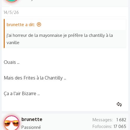
14/5/26
brunette a dit:
j'ai horreur de la mayonnaise je préfère la chantilly à la
vanille
Ouais ..
Mais des Frites à la Chantilly ..
Ça a l'air Bizarre ..
brunette
Messages
1 682
Fofocoins
17 065
Passionné