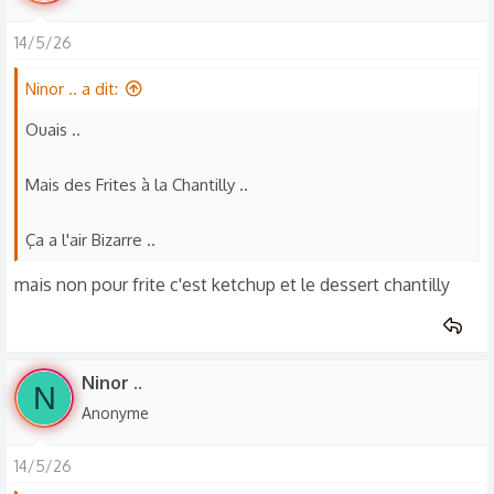
14/5/26
Ninor .. a dit:
Ouais ..
Mais des Frites à la Chantilly ..
Ça a l'air Bizarre ..
mais non pour frite c'est ketchup et le dessert chantilly
Ninor ..
N
Anonyme
14/5/26