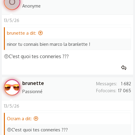
O
Anonyme
13/5/26
brunette a dit:
ninor tu connais bien marco la branlette !
🤨C'est quoi tes conneries ???
brunette
Messages
1 682
Fofocoins
17 065
Passionné
13/5/26
Ocram a dit:
🤨C'est quoi tes conneries ???