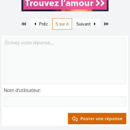
Premier
Dernier
Préc
5 sur 6
Suivant
Nom d'utilisateur
Poster une réponse