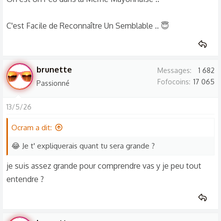
C'est Facile de Reconnaître Un Semblable .. 😇
brunette
Messages
1 682
Fofocoins
17 065
Passionné
13/5/26
Ocram a dit:
😂 Je t' expliquerais quant tu sera grande ?
je suis assez grande pour comprendre vas y je peu tout
entendre ?