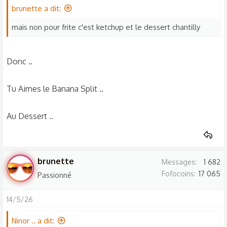
brunette a dit:
mais non pour frite c'est ketchup et le dessert chantilly
Donc ..
Tu Aimes le Banana Split ..
Au Dessert ..
brunette
Messages
1 682
Fofocoins
17 065
Passionné
14/5/26
Ninor .. a dit: