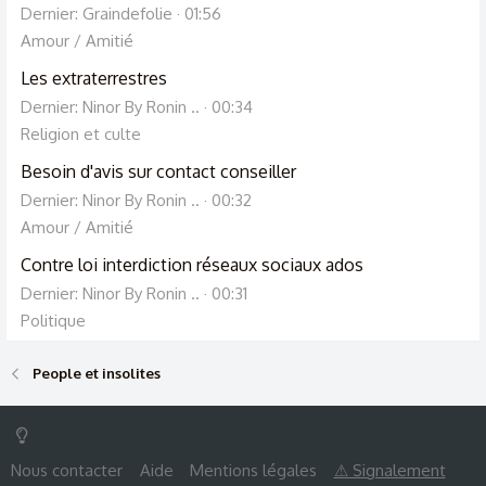
Dernier: Graindefolie
01:56
Amour / Amitié
Les extraterrestres
Dernier: Ninor By Ronin ..
00:34
Religion et culte
Besoin d'avis sur contact conseiller
Dernier: Ninor By Ronin ..
00:32
Amour / Amitié
Contre loi interdiction réseaux sociaux ados
Dernier: Ninor By Ronin ..
00:31
Politique
People et insolites
Nous contacter
Aide
Mentions légales
⚠ Signalement