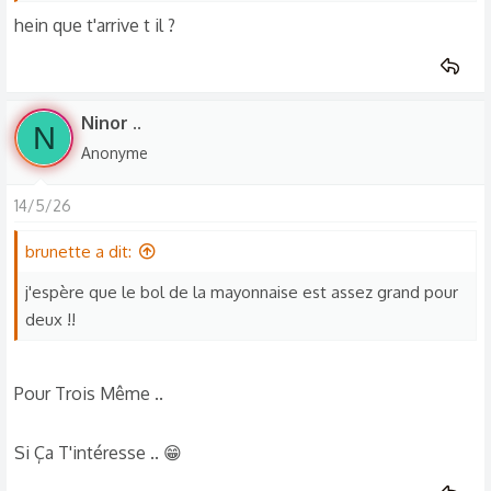
hein que t'arrive t il ?
Ninor ..
N
Anonyme
14/5/26
brunette a dit:
j'espère que le bol de la mayonnaise est assez grand pour
deux !!
Pour Trois Même ..
Si Ça T'intéresse .. 😁