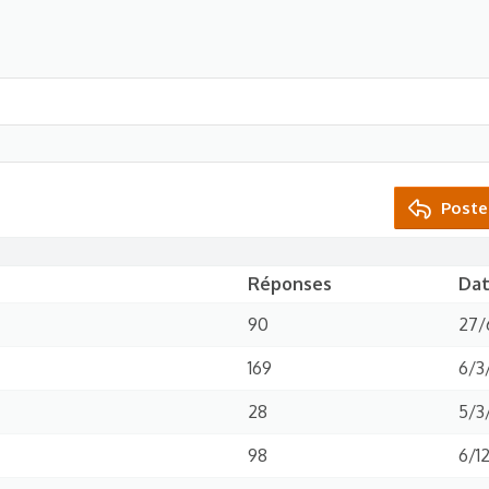
Poste
Réponses
Da
90
27/
169
6/3
28
5/3
98
6/1