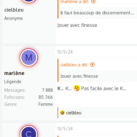
marlène a dit:
cielbleu
I
l faut beaucoup de discernement...
Anonyme
Jouer avec finesse
13/5/24
M
cielbleu a dit:
marlène
Jouer avec finesse
Légende
K
... K...
Pas facile avec le K...
Messages
7 888
Fofocoins
85 766
Genre
Femme
L
cielbleu
e
s
13/5/24
C
r