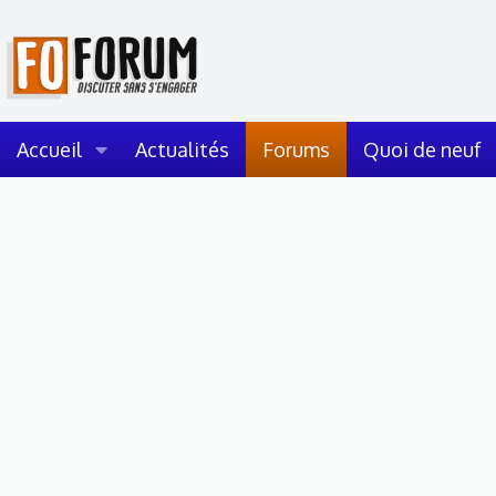
Accueil
Actualités
Forums
Quoi de neuf