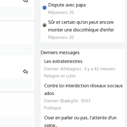
Dispute avec papa
U
Réponses: 20
Sûr et certain qu'on peut encore
monter une discothèque d'enfer
Réponses: 20
Derniers messages
Les extraterrestres
Dernier: Athéagnos
il y a 42 minutes
Religion et culte
Contre loi interdiction réseaux sociaux
ados
Dernier: Blakkg56
10:03
Politique
Oser en parler ou pas, l'attente d'un
signe..